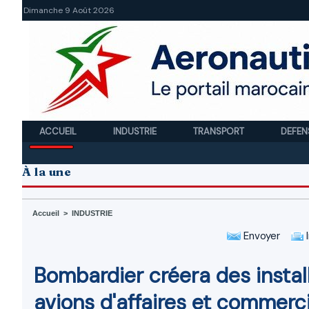
Dimanche 9 Août 2026
ACCUEIL
INDUSTRIE
TRANSPORT
DEFEN
À la une
Accueil
>
INDUSTRIE
Envoyer
I
Bombardier créera des instal
avions d'affaires et commerc