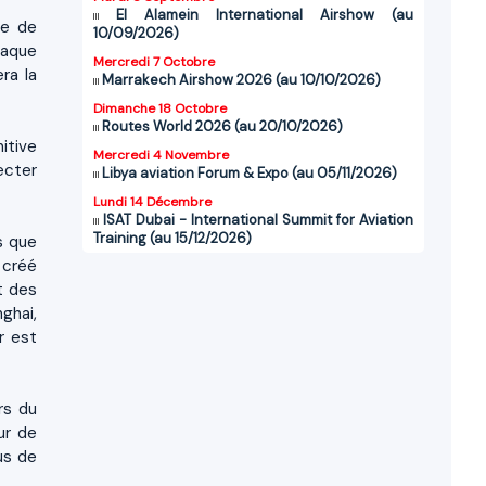
El Alamein International Airshow (au
te de
10/09/2026)
laque
Mercredi 7 Octobre
ra la
Marrakech Airshow 2026 (au 10/10/2026)
Dimanche 18 Octobre
Routes World 2026 (au 20/10/2026)
itive
Mercredi 4 Novembre
ecter
Libya aviation Forum & Expo (au 05/11/2026)
Lundi 14 Décembre
ISAT Dubai - International Summit for Aviation
Training (au 15/12/2026)
s que
 créé
t des
ghai,
r est
rs du
ur de
us de