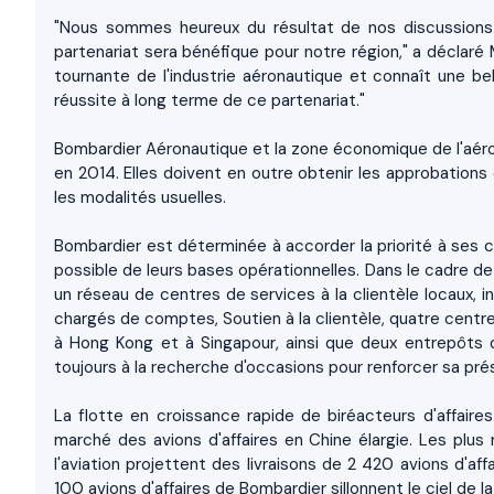
"Nous sommes heureux du résultat de nos discussions
partenariat sera bénéfique pour notre région," a déclaré 
tournante de l'industrie aéronautique et connaît une bell
réussite à long terme de ce partenariat."
Bombardier Aéronautique et la zone économique de l'aérop
en 2014. Elles doivent en outre obtenir les approbations
les modalités usuelles.
Bombardier est déterminée à accorder la priorité à ses cl
possible de leurs bases opérationnelles. Dans le cadre 
un réseau de centres de services à la clientèle locaux,
chargés de comptes, Soutien à la clientèle, quatre centr
à Hong Kong et à Singapour, ainsi que deux entrepôts d
toujours à la recherche d'occasions pour renforcer sa pré
La flotte en croissance rapide de biréacteurs d'affaire
marché des avions d'affaires en Chine élargie. Les plu
l'aviation projettent des livraisons de 2 420 avions d'af
100 avions d'affaires de Bombardier sillonnent le ciel de la