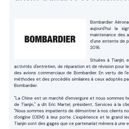
Bombardier Aérona
aujourd'hui la si
maintenance des av
d'une entente de pa
2016.
Situées à Tianjin,
activités d'entretien, de réparation et de révision pour 
des avions commerciaux de Bombardier. En vertu de l'en
méthodes et des procédés similaires à ceux adoptés par
Bombardier.
"La Chine est un marché d'envergure et nous sommes heur
de Tianjin," a dit Eric Martel, président, Services à la 
"Nous sommes impatients de démontrer à nos clients not
d'origine (OEM) à leur porte. L'expérience et le grand
Tianjin sont des gages que ce partenariat mènera à une ex