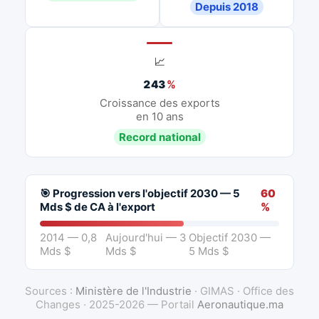
Depuis 2018
📈
243
%
Croissance des exports
en 10 ans
Record national
🎯 Progression vers l'objectif 2030 — 5
60
Mds $ de CA à l'export
%
2014 — 0,8
Aujourd'hui — 3
Objectif 2030 —
Mds $
Mds $
5 Mds $
Sources :
Ministère de l'Industrie
· GIMAS · Office des
Changes · 2025-2026 — Portail
Aeronautique.ma