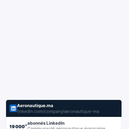
Aeronautique.ma
linkedin.com/company/aeronautique-ma
abonnés LinkedIn
+
19 000
Communauté aéronautique marocaine