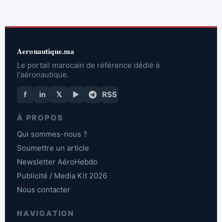
Aeronautique.ma
Le portail marocain de référence dédié à
l'aéronautique.
f
in
𝕏
▶
RSS
À PROPOS
Qui sommes-nous ?
Soumettre un article
Newsletter AéroHebdo
Publicité / Media Kit 2026
Nous contacter
NAVIGATION