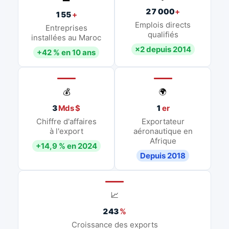
27 000
+
155
+
Emplois directs
Entreprises
qualifiés
installées au Maroc
×2 depuis 2014
+42 % en 10 ans
💰
🌍
3
Mds $
1
er
Chiffre d'affaires
Exportateur
à l'export
aéronautique en
Afrique
+14,9 % en 2024
Depuis 2018
📈
243
%
Croissance des exports