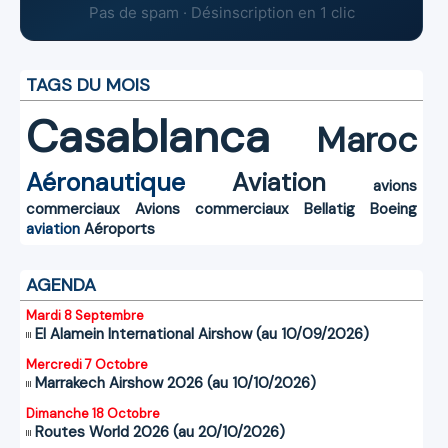
Pas de spam · Désinscription en 1 clic
TAGS DU MOIS
Casablanca
Maroc
Aéronautique
Aviation
avions
commerciaux
Avions commerciaux
Bellatig
Boeing
aviation
Aéroports
AGENDA
Mardi 8 Septembre
El Alamein International Airshow (au 10/09/2026)
Mercredi 7 Octobre
Marrakech Airshow 2026 (au 10/10/2026)
Dimanche 18 Octobre
Routes World 2026 (au 20/10/2026)