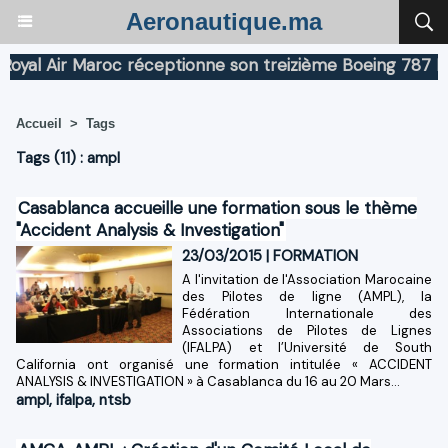
Aeronautique.ma
l Air Maroc réceptionne son treizième Boeing 787 Dream
Accueil
>
Tags
Tags (11) : ampl
Casablanca accueille une formation sous le thème
"Accident Analysis & Investigation"
23/03/2015
|
FORMATION
A l'invitation de l'Association Marocaine
des Pilotes de ligne (AMPL), la
Fédération Internationale des
Associations de Pilotes de Lignes
(IFALPA) et l’Université de South
California ont organisé une formation intitulée « ACCIDENT
ANALYSIS & INVESTIGATION » à Casablanca du 16 au 20 Mars...
ampl
,
ifalpa
,
ntsb