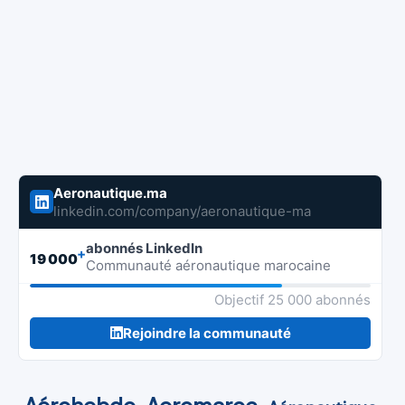
Aeronautique.ma
linkedin.com/company/aeronautique-ma
abonnés LinkedIn
+
19 000
Communauté aéronautique marocaine
Objectif 25 000 abonnés
Rejoindre la communauté