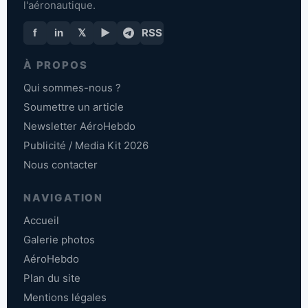
l'aéronautique.
f
in
𝕏
▶
RSS
À PROPOS
Qui sommes-nous ?
Soumettre un article
Newsletter AéroHebdo
Publicité / Media Kit 2026
Nous contacter
NAVIGATION
Accueil
Galerie photos
AéroHebdo
Plan du site
Mentions légales