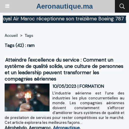
Aeronautique.ma
l Air Maroc réceptionne son treizième Boeing 787 Dreaml
Accueil
>
Tags
Tags (42) : ram
Atteindre l'excellence du service : Comment un
système de qualité solide, une culture de personnes
et un leadership peuvent transformer les
compagnies aériennes
10/05/2023
|
FORMATION
L'industrie aérienne est l'une des
industries les plus concurrentielles au
monde. Les compagnies aériennes
doivent constamment s'efforcer
d'améliorer leurs systèmes de qualité et
de prestation de services pour rester compétitives sur le marché.
Cet article explorera les meilleures façons...
Aérohebdo
,
Aeromaroc
,
Aéronautique
,