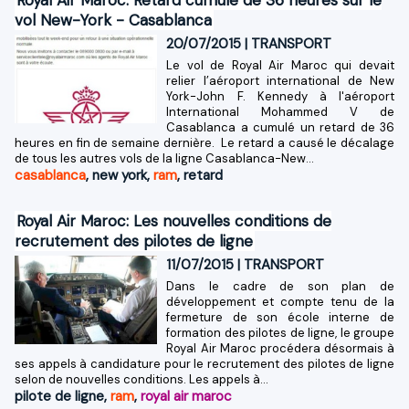
vol New-York - Casablanca
20/07/2015
|
TRANSPORT
Le vol de Royal Air Maroc qui devait
relier l’aéroport international de New
York-John F. Kennedy à l'aéroport
International Mohammed V de
Casablanca a cumulé un retard de 36
heures en fin de semaine dernière. Le retard a causé le décalage
de tous les autres vols de la ligne Casablanca-New...
casablanca
,
new york
,
ram
,
retard
Royal Air Maroc: Les nouvelles conditions de
recrutement des pilotes de ligne
11/07/2015
|
TRANSPORT
Dans le cadre de son plan de
développement et compte tenu de la
fermeture de son école interne de
formation des pilotes de ligne, le groupe
Royal Air Maroc procédera désormais à
ses appels à candidature pour le recrutement des pilotes de ligne
selon de nouvelles conditions. Les appels à...
pilote de ligne
,
ram
,
royal air maroc