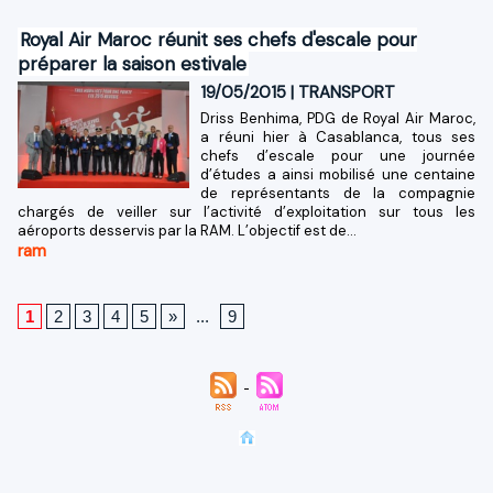
Royal Air Maroc réunit ses chefs d'escale pour
préparer la saison estivale
19/05/2015
|
TRANSPORT
Driss Benhima, PDG de Royal Air Maroc,
a réuni hier à Casablanca, tous ses
chefs d’escale pour une journée
d’études a ainsi mobilisé une centaine
de représentants de la compagnie
chargés de veiller sur l’activité d’exploitation sur tous les
aéroports desservis par la RAM. L’objectif est de...
ram
1
2
3
4
5
»
...
9