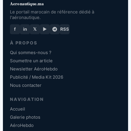
Aeronautique.ma
Le portail marocain de référence dédié à
l'aéronautique.
f
in
𝕏
▶
RSS
À PROPOS
Qui sommes-nous ?
Soumettre un article
Newsletter AéroHebdo
Publicité / Media Kit 2026
Nous contacter
NAVIGATION
Accueil
Galerie photos
AéroHebdo