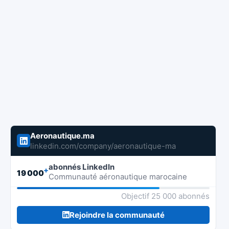
Aeronautique.ma
linkedin.com/company/aeronautique-ma
abonnés LinkedIn
+
19 000
Communauté aéronautique marocaine
Objectif 25 000 abonnés
Rejoindre la communauté