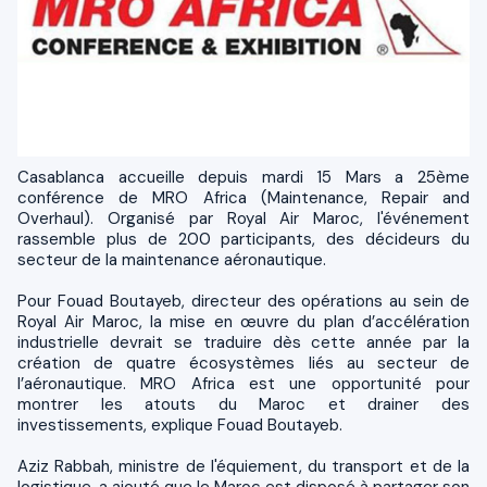
Casablanca accueille depuis mardi 15 Mars a 25ème
conférence de MRO Africa (Maintenance, Repair and
Overhaul). Organisé par Royal Air Maroc, l'événement
rassemble plus de 200 participants, des décideurs du
secteur de la maintenance aéronautique.
Pour Fouad Boutayeb, directeur des opérations au sein de
Royal Air Maroc, la mise en œuvre du plan d’accélération
industrielle devrait se traduire dès cette année par la
création de quatre écosystèmes liés au secteur de
l’aéronautique. MRO Africa est une opportunité pour
montrer les atouts du Maroc et drainer des
investissements, explique Fouad Boutayeb.
Aziz Rabbah, ministre de l'équiement, du transport et de la
logistique, a ajouté que le Maroc est disposé à partager son