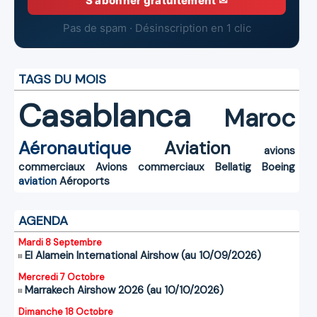
S'abonner gratuitement ✉
Pas de spam · Désinscription en 1 clic
TAGS DU MOIS
Casablanca
Maroc
Aéronautique
Aviation
avions
commerciaux
Avions commerciaux
Bellatig
Boeing
aviation
Aéroports
AGENDA
Mardi 8 Septembre
El Alamein International Airshow (au 10/09/2026)
Mercredi 7 Octobre
Marrakech Airshow 2026 (au 10/10/2026)
Dimanche 18 Octobre