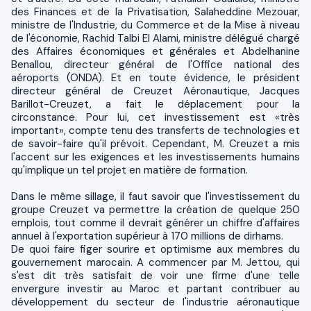
des Finances et de la Privatisation, Salaheddine Mezouar,
ministre de l'Industrie, du Commerce et de la Mise à niveau
de l'économie, Rachid Talbi El Alami, ministre délégué chargé
des Affaires économiques et générales et Abdelhanine
Benallou, directeur général de l'Office national des
aéroports (ONDA). Et en toute évidence, le président
directeur général de Creuzet Aéronautique, Jacques
Barillot-Creuzet, a fait le déplacement pour la
circonstance. Pour lui, cet investissement est «très
important», compte tenu des transferts de technologies et
de savoir-faire qu'il prévoit. Cependant, M. Creuzet a mis
l'accent sur les exigences et les investissements humains
qu'implique un tel projet en matière de formation.
Dans le même sillage, il faut savoir que l'investissement du
groupe Creuzet va permettre la création de quelque 250
emplois, tout comme il devrait générer un chiffre d'affaires
annuel à l'exportation supérieur à 170 millions de dirhams.
De quoi faire figer sourire et optimisme aux membres du
gouvernement marocain. A commencer par M. Jettou, qui
s'est dit très satisfait de voir une firme d'une telle
envergure investir au Maroc et partant contribuer au
développement du secteur de l'industrie aéronautique