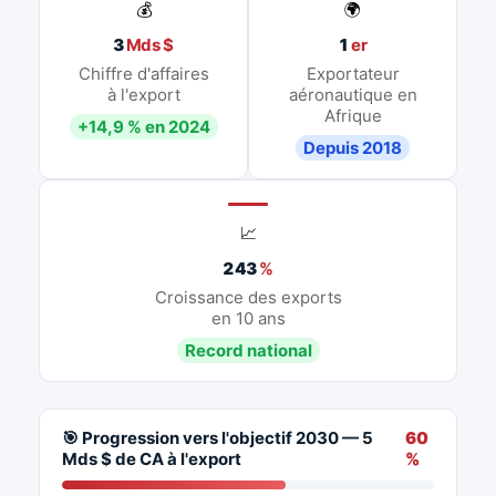
💰
🌍
3
Mds $
1
er
Chiffre d'affaires
Exportateur
à l'export
aéronautique en
Afrique
+14,9 % en 2024
Depuis 2018
📈
243
%
Croissance des exports
en 10 ans
Record national
🎯 Progression vers l'objectif 2030 — 5
60
Mds $ de CA à l'export
%