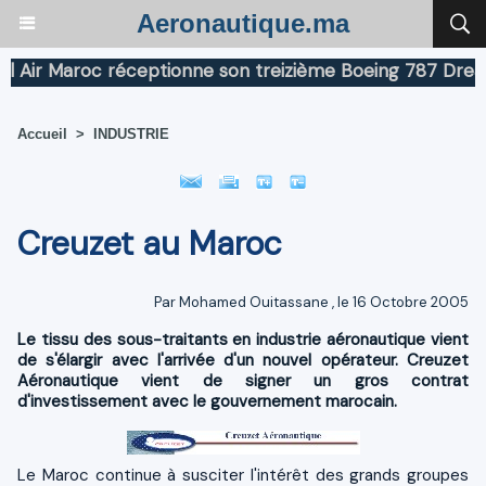
Aeronautique.ma
r Maroc réceptionne son treizième Boeing 787 Dreamline
Accueil
>
INDUSTRIE
Creuzet au Maroc
Par
Mohamed Ouitassane
, le 16 Octobre 2005
Le tissu des sous-traitants en industrie aéronautique vient
de s'élargir avec l'arrivée d'un nouvel opérateur. Creuzet
Aéronautique vient de signer un gros contrat
d'investissement avec le gouvernement marocain.
Le Maroc continue à susciter l'intérêt des grands groupes