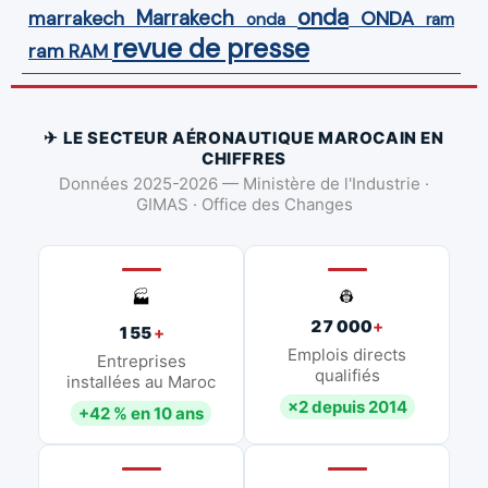
onda
Marrakech
ONDA
marrakech
onda
ram
revue de presse
ram
RAM
✈ LE SECTEUR AÉRONAUTIQUE MAROCAIN EN
CHIFFRES
Données 2025-2026 — Ministère de l'Industrie ·
GIMAS · Office des Changes
👷
🏭
27 000
+
155
+
Emplois directs
Entreprises
qualifiés
installées au Maroc
×2 depuis 2014
+42 % en 10 ans