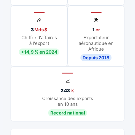
💰
🌍
3
Mds $
1
er
Chiffre d'affaires
Exportateur
à l'export
aéronautique en
Afrique
+14,9 % en 2024
Depuis 2018
📈
243
%
Croissance des exports
en 10 ans
Record national