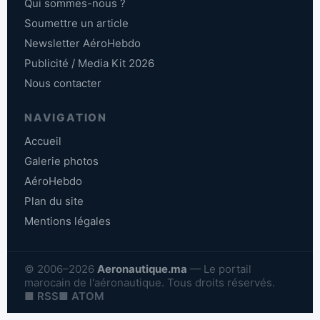
Qui sommes-nous ?
Soumettre un article
Newsletter AéroHebdo
Publicité / Media Kit 2026
Nous contacter
NAVIGATION
Accueil
Galerie photos
AéroHebdo
Plan du site
Mentions légales
© 2006–2026
Aeronautique.ma
— Le portail
marocain de l'aéronautique. Tous droits réservés.
■ RSS
■ ATOM