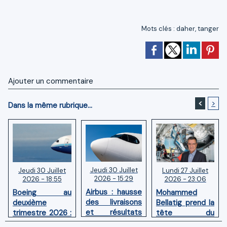
Mots clés
:
daher
,
tanger
Ajouter un commentaire
<
>
Dans la même rubrique...
Jeudi 30 Juillet
Lundi 27 Juillet
Jeudi 30 Juillet
2026 - 15:29
2026 - 23:06
2026 - 18:55
Airbus : hausse
Mohammed
Boeing au
des livraisons
Bellatig prend la
deuxième
et résultats
tête du
trimestre 2026 :
financiers
Groupement
Chiffre d'affaires