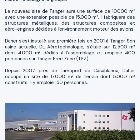
Le nouveau site de Tanger aura une surface de 10.000 m²
avec une extension possible de 15.000 m². Il fabriquera des
structures métalliques, des structures composites et
aéro-engines dédiées à l'environnement moteur des avions.
Daher s'est installé une première fois en 2001 à Tanger. Son
usine actuelle, DL Aérotechnologie, s'étale sur 12.500 m²
dont 4.000 m² dédiés à l'assemblage et emploie 400
personnes sur Tanger Free Zone (TFZ).
Depuis 2007, près de l'aéroport de Casablanca, Daher
occupe un site de 17.000 m² de terrain dont 5.000 m²
construits. Il y emploie 150 personnes.