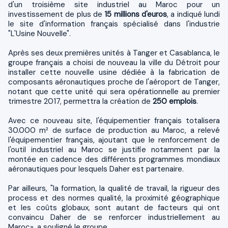
d'un troisième site industriel au Maroc pour un
investissement de plus de
15 millions d'euros
, a indiqué lundi
le site d'information français spécialisé dans l'industrie
"L'Usine Nouvelle".
Après ses deux premières unités à Tanger et Casablanca, le
groupe français a choisi de nouveau la ville du Détroit pour
installer cette nouvelle usine dédiée à la fabrication de
composants aéronautiques proche de l'aéroport de Tanger,
notant que cette unité qui sera opérationnelle au premier
trimestre 2017, permettra la création de
250 emplois
.
Avec ce nouveau site, l'équipementier français totalisera
30.000 m² de surface de production au Maroc, a relevé
l'équipementier français, ajoutant que le renforcement de
l'outil industriel au Maroc se justifie notamment par la
montée en cadence des différents programmes mondiaux
aéronautiques pour lesquels Daher est partenaire.
Par ailleurs, "la formation, la qualité de travail, la rigueur des
process et des normes qualité, la proximité géographique
et les coûts globaux, sont autant de facteurs qui ont
convaincu Daher de se renforcer industriellement au
Maroc», a souligné le groupe.