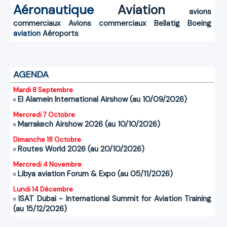
Aéronautique
Aviation
avions
commerciaux
Avions commerciaux
Bellatig
Boeing
aviation
Aéroports
AGENDA
Mardi 8 Septembre
El Alamein International Airshow (au 10/09/2026)
Mercredi 7 Octobre
Marrakech Airshow 2026 (au 10/10/2026)
Dimanche 18 Octobre
Routes World 2026 (au 20/10/2026)
Mercredi 4 Novembre
Libya aviation Forum & Expo (au 05/11/2026)
Lundi 14 Décembre
ISAT Dubai - International Summit for Aviation Training
(au 15/12/2026)