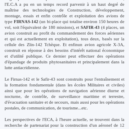
l'E.C.A a pu en un temps record parvenir à un haut degré de
maîtrise des technologies de Construction, développement,
montage, essais et enfin contrôle et exploitation des avions de
type
FIRNAS-142
(un bi-place qui totalise environ 150 heures de
vol, soit l'équivalent de 180 missions), et
SAFIR-43
(4 places, un
avion construit au profit du commandement des forces aériennes
et qui est actuellement en exploitation), tous deux, basés sur la
cellule des Zlin-142 Tchèque. Et enfinun avion agricole X-3A,
construit en réponse à des besoins d'intérêt national économique
et d'utilité publique. Ce dernier peut effectuer des opérations
d'épandage de produits phytosanitaires et principalement dans la
lutte antiacridienne.
Le Firnas-142 et le Safir-43 sont construits pour l'entraînement et
la formation fondamentale (dans les écoles Militaires et civiles)
ainsi que pour les opérations de navigation aérienne diurne et
nocturne, de contrôle, de surveillance maritime et terrestre,
d'évacuation sanitaire et de secours, mais aussi pour les opérations
postales, de communication, de tourisme...etc.
Les perspectives de l'ECA, à l'heure actuelle, se trouvent dans la
recherche de partenariat pour la construction d'un aéronef de 12