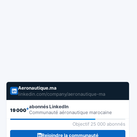
Aeronautique.ma
linkedin.com/company/aeronautique-ma
abonnés LinkedIn
+
19 000
Communauté aéronautique marocaine
Objectif 25 000 abonnés
Rejoindre la communauté