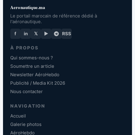
Aeronautique.ma
Le portail marocain de référence dédié à
l'aéronautique.
f
in
𝕏
▶
RSS
À PROPOS
Qui sommes-nous ?
Soumettre un article
Newsletter AéroHebdo
Publicité / Media Kit 2026
Nous contacter
NAVIGATION
Accueil
Galerie photos
AéroHebdo