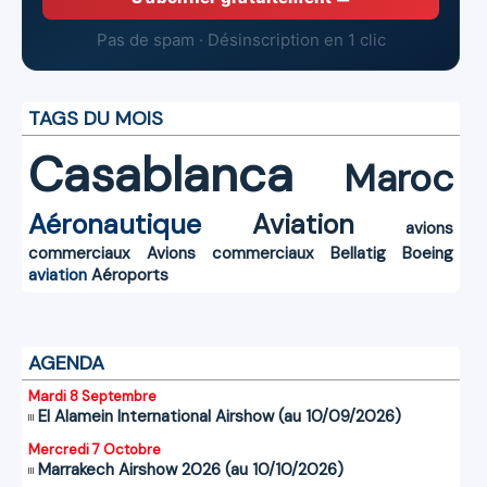
Pas de spam · Désinscription en 1 clic
TAGS DU MOIS
Casablanca
Maroc
Aéronautique
Aviation
avions
commerciaux
Avions commerciaux
Bellatig
Boeing
aviation
Aéroports
AGENDA
Mardi 8 Septembre
El Alamein International Airshow (au 10/09/2026)
Mercredi 7 Octobre
Marrakech Airshow 2026 (au 10/10/2026)