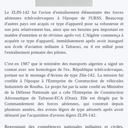
Le ZLIN-142 fut l'avion d'entraînement élémentaire des forces
aériennes tchécoslovaques à l'époque de l'URSS. Beaucoup
d'autres pays ont acquis ce type d'appareil pour sa robustesse et
son prix relativement bas, ainsi que ses besoins peu important en
matière d'entretien et de révision après vol. L'Algérie commença à
acquérir ce type d'appareil, immédiatement après avoir inauguré
son école d'aviation militaire à Tafraoui, ou il est utilisé pour
l'entraînement primaire des pilotes.
C'est en 1987 que le ministère des transports algerien a signé un
contrat avec son homologue de l'ex. République tchécoslovaque,
portant sur le montage d'Avions de type Zlin-142. La mission fut
confiée à l'époque à l'Entreprise de Construction de véhicules
Industriels de Rouïba. Le projet fut par la suite confié au Ministère
de la Défense Nationale qui a crée l'Entreprise de Construction
Aéronautique de Tafraoui-ECA (Oran). Elle est dirigée par le
Commandement des forces aériennes, qui construit depuis
plusieurs années, des avions légers de type aéronefs après avoir
démarré par l'acquisition d'avions légers ZLIN-142.
Regroupant des compétences nationales militaires et civiles,