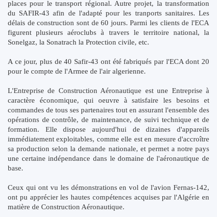
places pour le transport régional. Autre projet, la transformation
du SAFIR-43 afin de l'adapté pour les tranports sanitaires. Les
délais de construction sont de 60 jours. Parmi les clients de l'ECA
figurent plusieurs aéroclubs à travers le territoire national, la
Sonelgaz, la Sonatrach la Protection civile, etc.
A ce jour, plus de 40 Safir-43 ont été fabriqués par l'ECA dont 20
pour le compte de l'Armee de l'air algerienne.
L'Entreprise de Construction Aéronautique est une Entreprise à
caractère économique, qui oeuvre à satisfaire les besoins et
commandes de tous ses partenaires tout en assurant l'ensemble des
opérations de contrôle, de maintenance, de suivi technique et de
formation. Elle dispose aujourd'hui de dizaines d'appareils
immédiatement exploitables, comme elle est en mesure d'accroître
sa production selon la demande nationale, et permet a notre pays
une certaine indépendance dans le domaine de l'aéronautique de
base.
Ceux qui ont vu les démonstrations en vol de l'avion Fernas-142,
ont pu apprécier les hautes compétences acquises par l'Algérie en
matière de Construction Aéronautique.