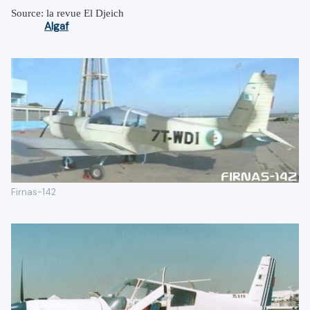
Source: la revue El Djeich
Algaf
Firnas-142