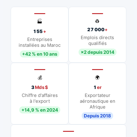
👷
🏭
27 000
+
155
+
Emplois directs
Entreprises
qualifiés
installées au Maroc
×2 depuis 2014
+42 % en 10 ans
💰
🌍
3
Mds $
1
er
Chiffre d'affaires
Exportateur
à l'export
aéronautique en
Afrique
+14,9 % en 2024
Depuis 2018