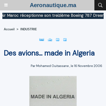
Aeronautique.ma
roc réceptionne son treizième Boeing 787 Dreamliner
Accueil
>
INDUSTRIE
Des avions... made in Algeria
Par
Mohamed Ouitassane
, le 16 Novembre 2006