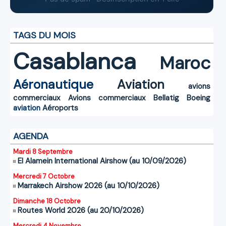
TAGS DU MOIS
Casablanca
Maroc
Aéronautique
Aviation
avions
commerciaux
Avions commerciaux
Bellatig
Boeing
aviation
Aéroports
AGENDA
Mardi 8 Septembre
El Alamein International Airshow (au 10/09/2026)
Mercredi 7 Octobre
Marrakech Airshow 2026 (au 10/10/2026)
Dimanche 18 Octobre
Routes World 2026 (au 20/10/2026)
Mercredi 4 Novembre