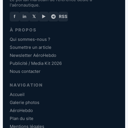
l'aéronautique.
f
in
𝕏
▶
RSS
À PROPOS
Qui sommes-nous ?
Soumettre un article
Newsletter AéroHebdo
Publicité / Media Kit 2026
Nous contacter
NAVIGATION
Accueil
Galerie photos
AéroHebdo
Plan du site
Mentions légales