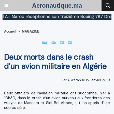
Aeronautique.ma
ir Maroc réceptionne son treizième Boeing 787 Dreamlin
Accueil
>
MAGAZINE
Deux morts dans le crash
d’un avion militaire en Algérie
Par AlWatan, le 15 Janvier 2010
Deux officiers de l’aviation militaire ont succombé, hier à
10h30, dans le crash d’un avion survenu aux frontières des
wilayas de Mascara et Sidi Bel Abbès, a-t-on appris d’une
source sûre.