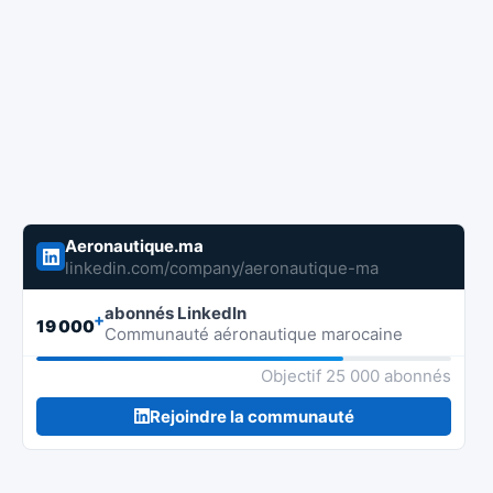
Aeronautique.ma
linkedin.com/company/aeronautique-ma
abonnés LinkedIn
+
19 000
Communauté aéronautique marocaine
Objectif 25 000 abonnés
Rejoindre la communauté