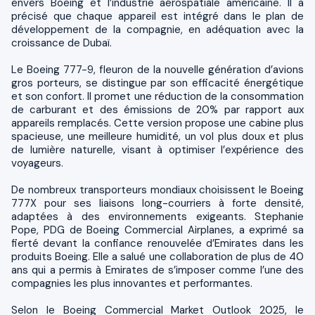
envers Boeing et l’industrie aérospatiale américaine. Il a
précisé que chaque appareil est intégré dans le plan de
développement de la compagnie, en adéquation avec la
croissance de Dubaï.
Le Boeing 777-9, fleuron de la nouvelle génération d’avions
gros porteurs, se distingue par son efficacité énergétique
et son confort. Il promet une réduction de la consommation
de carburant et des émissions de 20% par rapport aux
appareils remplacés. Cette version propose une cabine plus
spacieuse, une meilleure humidité, un vol plus doux et plus
de lumière naturelle, visant à optimiser l’expérience des
voyageurs.
De nombreux transporteurs mondiaux choisissent le Boeing
777X pour ses liaisons long-courriers à forte densité,
adaptées à des environnements exigeants. Stephanie
Pope, PDG de Boeing Commercial Airplanes, a exprimé sa
fierté devant la confiance renouvelée d’Emirates dans les
produits Boeing. Elle a salué une collaboration de plus de 40
ans qui a permis à Emirates de s’imposer comme l’une des
compagnies les plus innovantes et performantes.
Selon le Boeing Commercial Market Outlook 2025, le