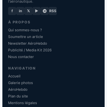
l'aéronautique.
f
in
𝕏
▶
RSS
À PROPOS
Qui sommes-nous ?
Soumettre un article
Newsletter AéroHebdo
Publicité / Media Kit 2026
Nous contacter
NAVIGATION
Accueil
Galerie photos
AéroHebdo
Plan du site
Mentions légales