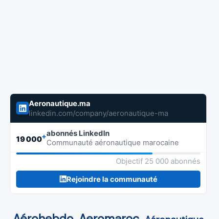
Aeronautique.ma
linkedin.com/company/aeronautique-ma
abonnés LinkedIn
+
19 000
Communauté aéronautique marocaine
Objectif 25 000 abonnés
Rejoindre la communauté
Aérohebdo
Aeromaroc