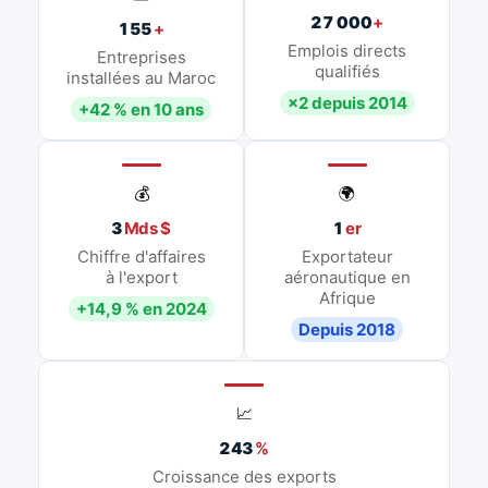
27 000
+
155
+
Emplois directs
Entreprises
qualifiés
installées au Maroc
×2 depuis 2014
+42 % en 10 ans
💰
🌍
3
Mds $
1
er
Chiffre d'affaires
Exportateur
à l'export
aéronautique en
Afrique
+14,9 % en 2024
Depuis 2018
📈
243
%
Croissance des exports