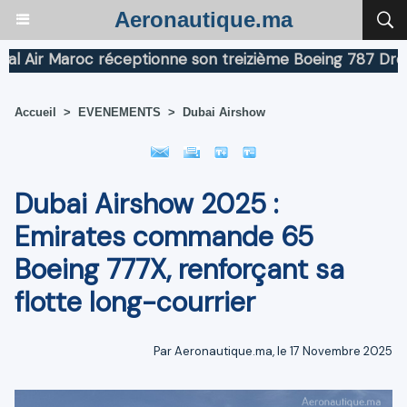
Aeronautique.ma
ir Maroc réceptionne son treizième Boeing 787 Dreamlin
Accueil
>
EVENEMENTS
>
Dubai Airshow
Dubai Airshow 2025 :
Emirates commande 65
Boeing 777X, renforçant sa
flotte long-courrier
Par Aeronautique.ma, le 17 Novembre 2025