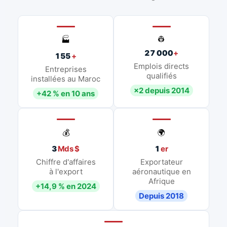
👷
🏭
27 000
+
155
+
Emplois directs
Entreprises
qualifiés
installées au Maroc
×2 depuis 2014
+42 % en 10 ans
💰
🌍
3
Mds $
1
er
Chiffre d'affaires
Exportateur
à l'export
aéronautique en
Afrique
+14,9 % en 2024
Depuis 2018