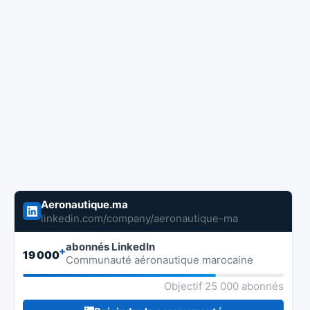
Aeronautique.ma
linkedin.com/company/aeronautique-ma
abonnés LinkedIn
+
19 000
Communauté aéronautique marocaine
Objectif 25 000 abonnés