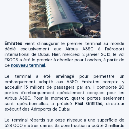
Emirates
vient d'inaugurer le premier terminal au monde
dédié exclusivement aux Airbus A380 à l'aéroport
international de Dubaï. Hier, mercredi 2 janvier 2013, le vol
EK003 a été le premier à décoller pour Londres, à partir de
ce
nouveau terminal
.
Le terminal a été aménagé pour permettre un
embarquement adapté aux A380. Emirates compte y
acceuillir 15 millions de passagers par an. Il comporte 20
portes d'embarquement spécialement conçues pour les
Airbus A380. Pour le moment, quatre portes seulement
sont opérationnelles, a précisé
Paul Griffiths
, directeur
exécutif des Aéroports de Dubaï.
Le terminal répartis sur onze niveaux a une superficie de
528 000 mètres carrés. Sa construction a coûté 3 milliards