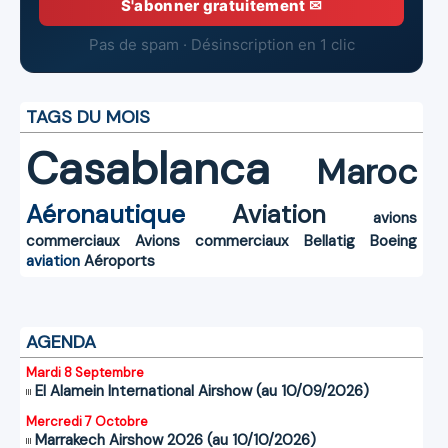
S'abonner gratuitement ✉
Pas de spam · Désinscription en 1 clic
TAGS DU MOIS
Casablanca
Maroc
Aéronautique
Aviation
avions
commerciaux
Avions commerciaux
Bellatig
Boeing
aviation
Aéroports
AGENDA
Mardi 8 Septembre
El Alamein International Airshow (au 10/09/2026)
Mercredi 7 Octobre
Marrakech Airshow 2026 (au 10/10/2026)