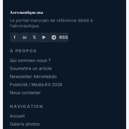
Aeronautique.ma
Le portail marocain de référence dédié à
l'aéronautique.
f
in
𝕏
▶
RSS
À PROPOS
Qui sommes-nous ?
Soumettre un article
Newsletter AéroHebdo
Publicité / Media Kit 2026
Nous contacter
NAVIGATION
Accueil
Galerie photos