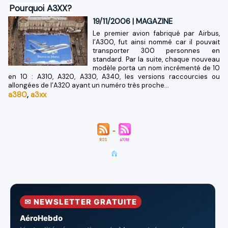
Pourquoi A3XX?
19/11/2006
|
MAGAZINE
Le premier avion fabriqué par Airbus,
l’A300, fut ainsi nommé car il pouvait
transporter 300 personnes en
standard. Par la suite, chaque nouveau
modèle porta un nom incrémenté de 10
en 10 : A310, A320, A330, A340, les versions raccourcies ou
allongées de l’A320 ayant un numéro très proche...
a380
,
a3xx
✉ NEWSLETTER GRATUITE
AéroHebdo