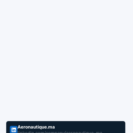
Aeronautique.ma
linkedin.com/company/aeronautique-ma