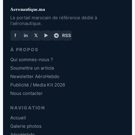
Aeronautique.ma
Le portail marocain de référence dédié à
l'aéronautique.
f
in
𝕏
▶
RSS
À PROPOS
Qui sommes-nous ?
Soumettre un article
Newsletter AéroHebdo
Publicité / Media Kit 2026
Nous contacter
NAVIGATION
Accueil
Galerie photos
AéroHebdo