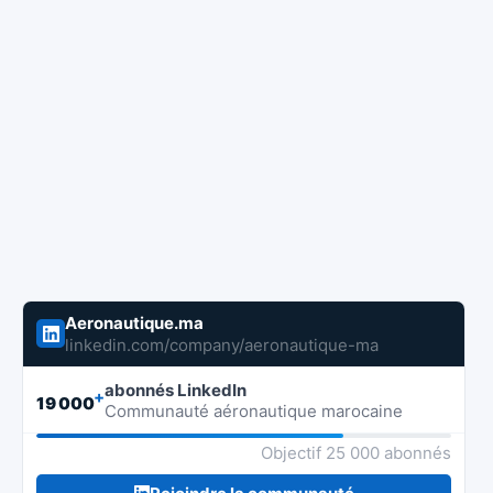
Aeronautique.ma
linkedin.com/company/aeronautique-ma
abonnés LinkedIn
+
19 000
Communauté aéronautique marocaine
Objectif 25 000 abonnés