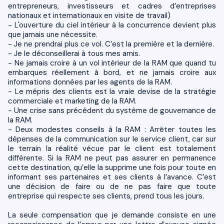
entrepreneurs, investisseurs et cadres d’entreprises
nationaux et internationaux en visite de travail)
- L'ouverture du ciel intérieur à la concurrence devient plus
que jamais une nécessite.
- Je ne prendrai plus ce vol. C’est la première et la dernière.
- Je le déconseillerai à tous mes amis.
- Ne jamais croire à un vol intérieur de la RAM que quand tu
embarques réellement à bord, et ne jamais croire aux
informations données par les agents de la RAM.
- Le mépris des clients est la vraie devise de la stratégie
commerciale et marketing de la RAM.
- Une crise sans précédent du système de gouvernance de
la RAM.
- Deux modestes conseils à la RAM : Arrêter toutes les
dépenses de la communication sur le service client, car sur
le terrain la réalité vécue par le client est totalement
différente. Si la RAM ne peut pas assurer en permanence
cette destination, qu’elle la supprime une fois pour toute en
informant ses partenaires et ses clients à l’avance. C’est
une décision de faire ou de ne pas faire que toute
entreprise qui respecte ses clients, prend tous les jours.
La seule compensation que je demande consiste en une