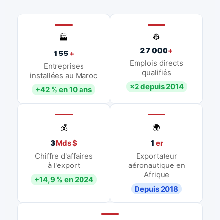
👷
🏭
27 000
+
155
+
Emplois directs
Entreprises
qualifiés
installées au Maroc
×2 depuis 2014
+42 % en 10 ans
💰
🌍
3
Mds $
1
er
Chiffre d'affaires
Exportateur
à l'export
aéronautique en
Afrique
+14,9 % en 2024
Depuis 2018