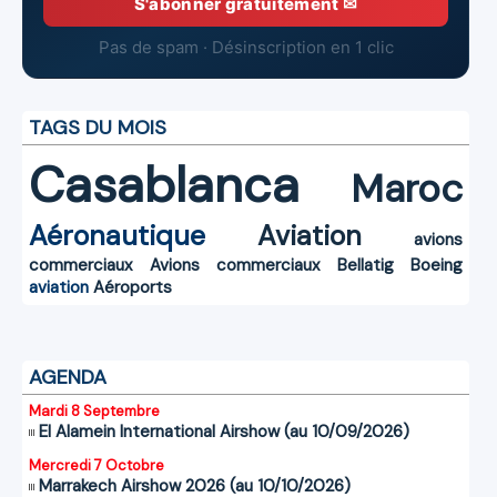
S'abonner gratuitement ✉
Pas de spam · Désinscription en 1 clic
TAGS DU MOIS
Casablanca
Maroc
Aéronautique
Aviation
avions
commerciaux
Avions commerciaux
Bellatig
Boeing
aviation
Aéroports
AGENDA
Mardi 8 Septembre
El Alamein International Airshow (au 10/09/2026)
Mercredi 7 Octobre
Marrakech Airshow 2026 (au 10/10/2026)