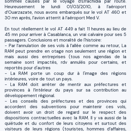
sommeil causés par le voyage d’Errachidia par route.
Heureusement le lundi 01/03/2010, à l’aéroport
d’Ouarzazate, nous avons embarqués sur le vol AT 460 et
30 mn après, l’avion atterrit à l’aéroport Med V.
En tout réellement le vol AT 449 a fait 11 heures au lieu de
45 mn pour arriver à Casablanca, un vrai calvaire pour ses 5
passagers. Conclusions et moralité de l'histoire:
- Par l’annulation de ses vols à l’allée comme au retour, La
RAM peut prendre en otage non seulement une région et
mais aussi des entreprises (tous nos agendas de la
semaine sont impactés, rdv annulés pour certains, et
reportés pour d'autres
- La RAM porte un coup dur à l'image des régions
intérieures, voire de tout un pays.
- La RAM doit arrêter de mentir aux préfectures et
provinces à l’intérieur du pays sur sa contribution au
développement régional.
- Les conseils des préfectures et des provinces qui
accordent des subventions pour maintenir ces vols,
doivent avoir un droit de regard sur le respect des
dispositions contractuelles avec la RAM. Il y va aussi de la
quiétude et du confort de leurs citoyens et surtout des
visiteurs de leurs régions (touristes, hommes d’affaires,