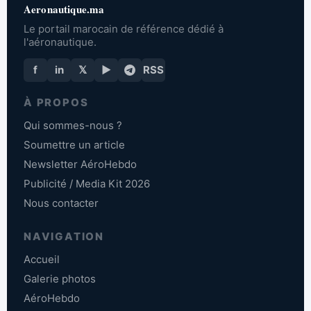
Aeronautique.ma
Le portail marocain de référence dédié à
l'aéronautique.
f
in
𝕏
▶
RSS
À PROPOS
Qui sommes-nous ?
Soumettre un article
Newsletter AéroHebdo
Publicité / Media Kit 2026
Nous contacter
NAVIGATION
Accueil
Galerie photos
AéroHebdo