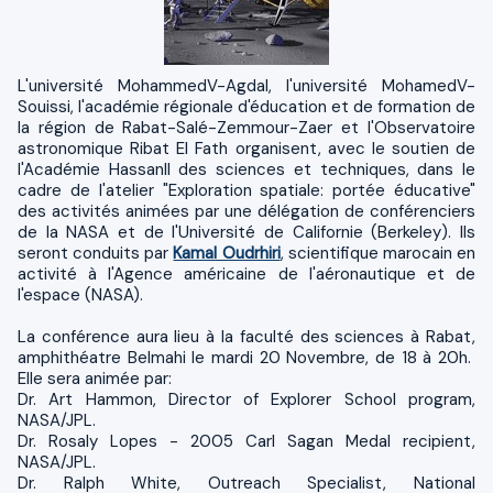
L'université MohammedV-Agdal, l'université MohamedV-
Souissi, l'académie régionale d'éducation et de formation de
la région de Rabat-Salé-Zemmour-Zaer et l'Observatoire
astronomique Ribat El Fath organisent, avec le soutien de
l'Académie HassanII des sciences et techniques, dans le
cadre de l'atelier "Exploration spatiale: portée éducative"
des activités animées par une délégation de conférenciers
de la NASA et de l'Université de Californie (Berkeley). Ils
seront conduits par
Kamal Oudrhiri
, scientifique marocain en
activité à l'Agence américaine de l'aéronautique et de
l'espace (NASA).
La conférence aura lieu à la faculté des sciences à Rabat,
amphithéatre Belmahi le mardi 20 Novembre, de 18 à 20h.
Elle sera animée par:
Dr. Art Hammon, Director of Explorer School program,
NASA/JPL.
Dr. Rosaly Lopes - 2005 Carl Sagan Medal recipient,
NASA/JPL.
Dr. Ralph White, Outreach Specialist, National