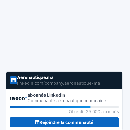
Aeronautique.ma
linkedin.com/company/aeronautique-ma
abonnés LinkedIn
+
19 000
Communauté aéronautique marocaine
Objectif 25 000 abonnés
Rejoindre la communauté