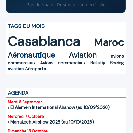
Pas de spam · Désinscription en 1 clic
TAGS DU MOIS
Casablanca
Maroc
Aéronautique
Aviation
avions
commerciaux
Avions commerciaux
Bellatig
Boeing
aviation
Aéroports
AGENDA
Mardi 8 Septembre
El Alamein International Airshow (au 10/09/2026)
Mercredi 7 Octobre
Marrakech Airshow 2026 (au 10/10/2026)
Dimanche 18 Octobre