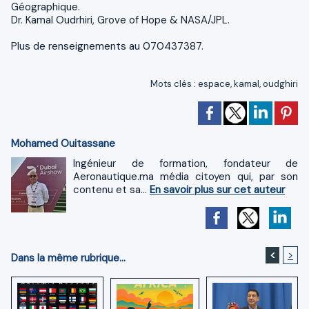
Géographique.
Dr. Kamal Oudrhiri, Grove of Hope & NASA/JPL.
Plus de renseignements au 070437387.
Mots clés
:
espace
,
kamal
,
oudghiri
Mohamed Ouitassane
Ingénieur de formation, fondateur de
Aeronautique.ma média citoyen qui, par son
contenu et sa...
En savoir plus sur cet auteur
<
>
Dans la même rubrique...