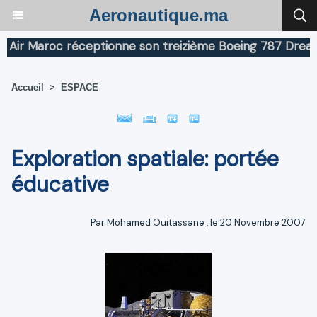
Aeronautique.ma
r Maroc réceptionne son treizième Boeing 787 Dreamline
Accueil
>
ESPACE
Exploration spatiale: portée
éducative
Par
Mohamed Ouitassane
, le 20 Novembre 2007