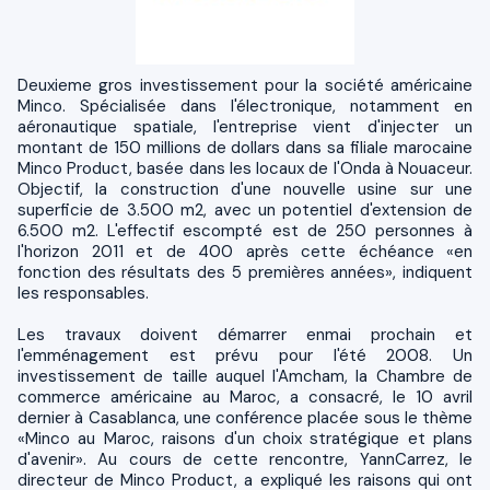
Deuxieme gros investissement pour la société américaine
Minco. Spécialisée dans l'électronique, notamment en
aéronautique spatiale, l'entreprise vient d'injecter un
montant de 150 millions de dollars dans sa filiale marocaine
Minco Product, basée dans les locaux de l'Onda à Nouaceur.
Objectif, la construction d'une nouvelle usine sur une
superficie de 3.500 m2, avec un potentiel d'extension de
6.500 m2. L'effectif escompté est de 250 personnes à
l'horizon 2011 et de 400 après cette échéance «en
fonction des résultats des 5 premières années», indiquent
les responsables.
Les travaux doivent démarrer enmai prochain et
l'emménagement est prévu pour l'été 2008. Un
investissement de taille auquel l'Amcham, la Chambre de
commerce américaine au Maroc, a consacré, le 10 avril
dernier à Casablanca, une conférence placée sous le thème
«Minco au Maroc, raisons d'un choix stratégique et plans
d'avenir». Au cours de cette rencontre, YannCarrez, le
directeur de Minco Product, a expliqué les raisons qui ont