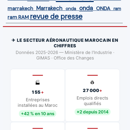
onda
Marrakech
ONDA
marrakech
onda
ram
revue de presse
ram
RAM
✈ LE SECTEUR AÉRONAUTIQUE MAROCAIN EN
CHIFFRES
Données 2025-2026 — Ministère de l'Industrie ·
GIMAS · Office des Changes
👷
🏭
27 000
+
155
+
Emplois directs
Entreprises
qualifiés
installées au Maroc
×2 depuis 2014
+42 % en 10 ans