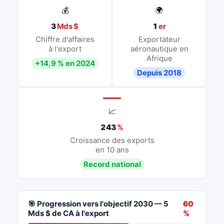
💰
🌍
3
Mds $
1
er
Chiffre d'affaires
Exportateur
à l'export
aéronautique en
Afrique
+14,9 % en 2024
Depuis 2018
📈
243
%
Croissance des exports
en 10 ans
Record national
🎯 Progression vers l'objectif 2030 — 5
60
Mds $ de CA à l'export
%