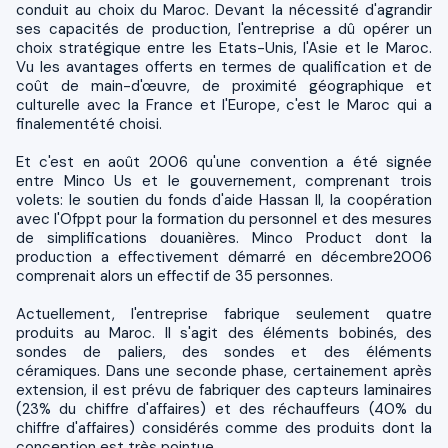
conduit au choix du Maroc. Devant la nécessité d'agrandir
ses capacités de production, l'entreprise a dû opérer un
choix stratégique entre les Etats-Unis, l'Asie et le Maroc.
Vu les avantages offerts en termes de qualification et de
coût de main-d'œuvre, de proximité géographique et
culturelle avec la France et l'Europe, c'est le Maroc qui a
finalementété choisi.
Et c'est en août 2006 qu'une convention a été signée
entre Minco Us et le gouvernement, comprenant trois
volets: le soutien du fonds d'aide Hassan II, la coopération
avec l'Ofppt pour la formation du personnel et des mesures
de simplifications douanières. Minco Product dont la
production a effectivement démarré en décembre2006
comprenait alors un effectif de 35 personnes.
Actuellement, l'entreprise fabrique seulement quatre
produits au Maroc. Il s'agit des éléments bobinés, des
sondes de paliers, des sondes et des éléments
céramiques. Dans une seconde phase, certainement après
extension, il est prévu de fabriquer des capteurs laminaires
(23% du chiffre d'affaires) et des réchauffeurs (40% du
chiffre d'affaires) considérés comme des produits dont la
conception est très pointue.