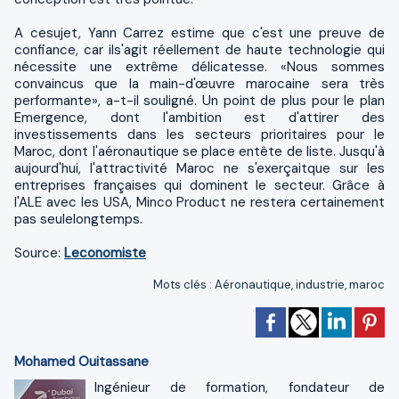
A cesujet, Yann Carrez estime que c'est une preuve de
confiance, car ils'agit réellement de haute technologie qui
nécessite une extrême délicatesse. «Nous sommes
convaincus que la main-d'œuvre marocaine sera très
performante», a-t-il souligné. Un point de plus pour le plan
Emergence, dont l'ambition est d'attirer des
investissements dans les secteurs prioritaires pour le
Maroc, dont l'aéronautique se place entête de liste. Jusqu'à
aujourd'hui, l'attractivité Maroc ne s'exerçaitque sur les
entreprises françaises qui dominent le secteur. Grâce à
l'ALE avec les USA, Minco Product ne restera certainement
pas seulelongtemps.
Source:
Leconomiste
Mots clés
:
Aéronautique
,
industrie
,
maroc
Mohamed Ouitassane
Ingénieur de formation, fondateur de