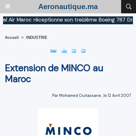
Aeronautique.ma
ir Maroc réceptionne son treizième Boeing 787 Dreamlin
Accueil
>
INDUSTRIE
Extension de MINCO au
Maroc
Par
Mohamed Ouitassane
, le 12 Avril 2007