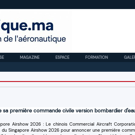
SE
MAGAZINE
ESPACE
FORMATION
GALE
Royal
 sa première commande civile version bombardier d'ea
pore Airshow 2026 : ​Le chinois Commercial Aircraft Corporati
é du Singapore Airshow 2026 pour annoncer une première com