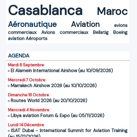
Casablanca
Maroc
Aéronautique
Aviation
avions
commerciaux
Avions commerciaux
Bellatig
Boeing
aviation
Aéroports
AGENDA
Mardi 8 Septembre
El Alamein International Airshow (au 10/09/2026)
Mercredi 7 Octobre
Marrakech Airshow 2026 (au 10/10/2026)
Dimanche 18 Octobre
Routes World 2026 (au 20/10/2026)
Mercredi 4 Novembre
Libya aviation Forum & Expo (au 05/11/2026)
Lundi 14 Décembre
ISAT Dubai - International Summit for Aviation Training
(au 15/12/2026)