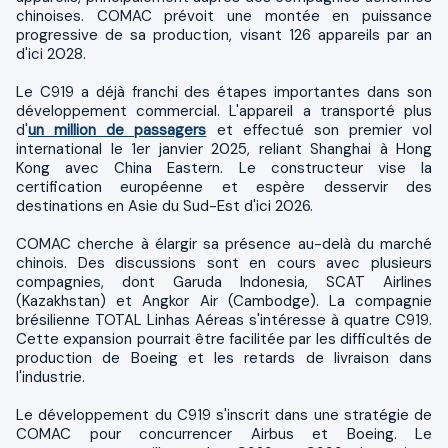
chinoises. COMAC prévoit une montée en puissance
progressive de sa production, visant 126 appareils par an
d'ici 2028.
Le C919 a déjà franchi des étapes importantes dans son
développement commercial. L'appareil a transporté plus
d'
un million de passagers
et effectué son premier vol
international le 1er janvier 2025, reliant Shanghai à Hong
Kong avec China Eastern. Le constructeur vise la
certification européenne et espère desservir des
destinations en Asie du Sud-Est d'ici 2026.
COMAC cherche à élargir sa présence au-delà du marché
chinois. Des discussions sont en cours avec plusieurs
compagnies, dont Garuda Indonesia, SCAT Airlines
(Kazakhstan) et Angkor Air (Cambodge). La compagnie
brésilienne TOTAL Linhas Aéreas s'intéresse à quatre C919.
Cette expansion pourrait être facilitée par les difficultés de
production de Boeing et les retards de livraison dans
l'industrie.
Le développement du C919 s'inscrit dans une stratégie de
COMAC pour concurrencer Airbus et Boeing. Le