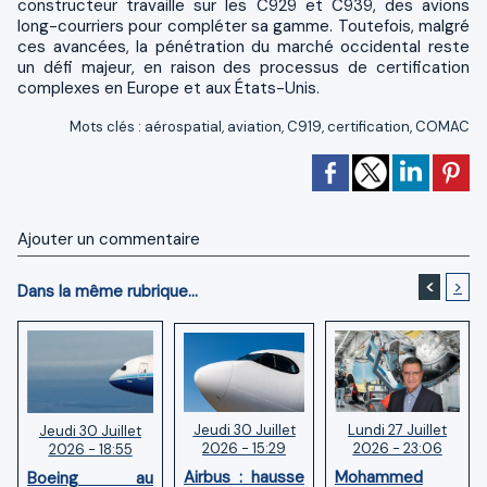
constructeur travaille sur les C929 et C939, des avions
long-courriers pour compléter sa gamme. Toutefois, malgré
ces avancées, la pénétration du marché occidental reste
un défi majeur, en raison des processus de certification
complexes en Europe et aux États-Unis.
Mots clés
:
aérospatial
,
aviation
,
C919
,
certification
,
COMAC
Ajouter un commentaire
<
>
Dans la même rubrique...
Jeudi 30 Juillet
Lundi 27 Juillet
Jeudi 30 Juillet
2026 - 15:29
2026 - 23:06
2026 - 18:55
Airbus : hausse
Mohammed
Boeing au