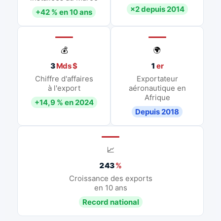
×2 depuis 2014
+42 % en 10 ans
💰
🌍
3
Mds $
1
er
Chiffre d'affaires
Exportateur
à l'export
aéronautique en
Afrique
+14,9 % en 2024
Depuis 2018
📈
243
%
Croissance des exports
en 10 ans
Record national