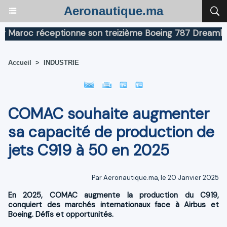
Aeronautique.ma
aroc réceptionne son treizième Boeing 787 Dreamliner
Accueil
>
INDUSTRIE
COMAC souhaite augmenter
sa capacité de production de
jets C919 à 50 en 2025
Par Aeronautique.ma, le 20 Janvier 2025
En 2025, COMAC augmente la production du C919,
conquiert des marchés internationaux face à Airbus et
Boeing. Défis et opportunités.