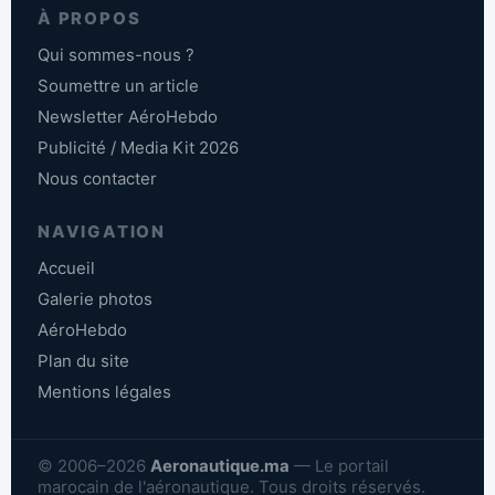
À PROPOS
Qui sommes-nous ?
Soumettre un article
Newsletter AéroHebdo
Publicité / Media Kit 2026
Nous contacter
NAVIGATION
Accueil
Galerie photos
AéroHebdo
Plan du site
Mentions légales
© 2006–2026
Aeronautique.ma
— Le portail
marocain de l'aéronautique. Tous droits réservés.