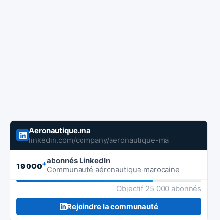
Aeronautique.ma
linkedin.com/company/aeronautique-ma
abonnés LinkedIn
+
19 000
Communauté aéronautique marocaine
Objectif 25 000 abonnés
Rejoindre la communauté