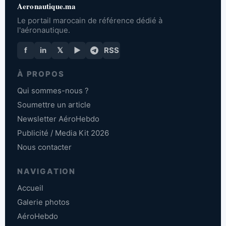
Aeronautique.ma
Le portail marocain de référence dédié à
l'aéronautique.
f
in
𝕏
▶
RSS
À PROPOS
Qui sommes-nous ?
Soumettre un article
Newsletter AéroHebdo
Publicité / Media Kit 2026
Nous contacter
NAVIGATION
Accueil
Galerie photos
AéroHebdo