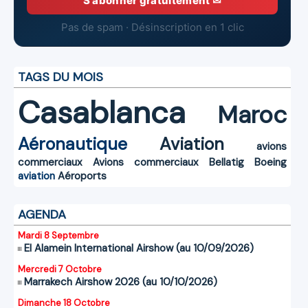
S'abonner gratuitement ✉
Pas de spam · Désinscription en 1 clic
TAGS DU MOIS
Casablanca
Maroc
Aéronautique
Aviation
avions
commerciaux
Avions commerciaux
Bellatig
Boeing
aviation
Aéroports
AGENDA
Mardi 8 Septembre
El Alamein International Airshow (au 10/09/2026)
Mercredi 7 Octobre
Marrakech Airshow 2026 (au 10/10/2026)
Dimanche 18 Octobre