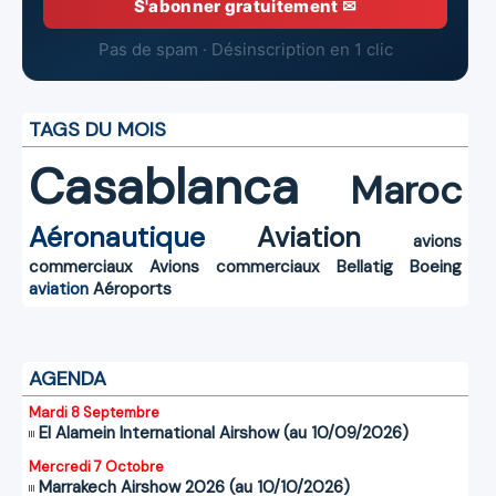
S'abonner gratuitement ✉
Pas de spam · Désinscription en 1 clic
TAGS DU MOIS
Casablanca
Maroc
Aéronautique
Aviation
avions
commerciaux
Avions commerciaux
Bellatig
Boeing
aviation
Aéroports
AGENDA
Mardi 8 Septembre
El Alamein International Airshow (au 10/09/2026)
Mercredi 7 Octobre
Marrakech Airshow 2026 (au 10/10/2026)