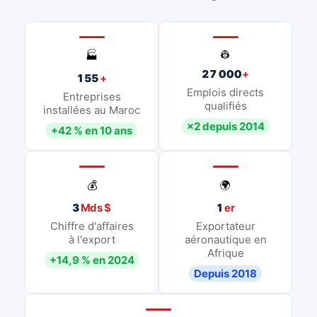
👷
🏭
27 000
+
155
+
Emplois directs
Entreprises
qualifiés
installées au Maroc
×2 depuis 2014
+42 % en 10 ans
💰
🌍
3
Mds $
1
er
Chiffre d'affaires
Exportateur
à l'export
aéronautique en
Afrique
+14,9 % en 2024
Depuis 2018