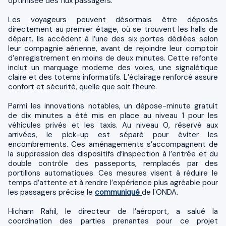
optimisée des flux passagers.
Les voyageurs peuvent désormais être déposés
directement au premier étage, où se trouvent les halls de
départ. Ils accèdent à l’une des six portes dédiées selon
leur compagnie aérienne, avant de rejoindre leur comptoir
d’enregistrement en moins de deux minutes. Cette refonte
inclut un marquage moderne des voies, une signalétique
claire et des totems informatifs. L’éclairage renforcé assure
confort et sécurité, quelle que soit l’heure.
Parmi les innovations notables, un dépose-minute gratuit
de dix minutes a été mis en place au niveau 1 pour les
véhicules privés et les taxis. Au niveau 0, réservé aux
arrivées, le pick-up est séparé pour éviter les
encombrements. Ces aménagements s’accompagnent de
la suppression des dispositifs d’inspection à l’entrée et du
double contrôle des passeports, remplacés par des
portillons automatiques. Ces mesures visent à réduire le
temps d’attente et à rendre l’expérience plus agréable pour
les passagers précise le
communiqué
de l'ONDA.
Hicham Rahil, le directeur de l’aéroport, a salué la
coordination des parties prenantes pour ce projet