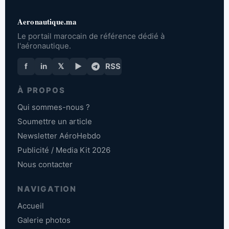
Aeronautique.ma
Le portail marocain de référence dédié à
l'aéronautique.
f
in
𝕏
▶
RSS
À PROPOS
Qui sommes-nous ?
Soumettre un article
Newsletter AéroHebdo
Publicité / Media Kit 2026
Nous contacter
NAVIGATION
Accueil
Galerie photos