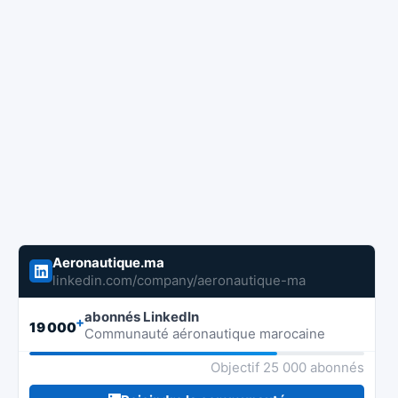
Aeronautique.ma
linkedin.com/company/aeronautique-ma
abonnés LinkedIn
+
19 000
Communauté aéronautique marocaine
Objectif 25 000 abonnés