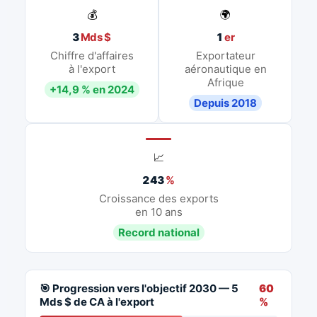
💰
🌍
3
Mds $
1
er
Chiffre d'affaires
Exportateur
à l'export
aéronautique en
Afrique
+14,9 % en 2024
Depuis 2018
📈
243
%
Croissance des exports
en 10 ans
Record national
🎯 Progression vers l'objectif 2030 — 5
60
Mds $ de CA à l'export
%