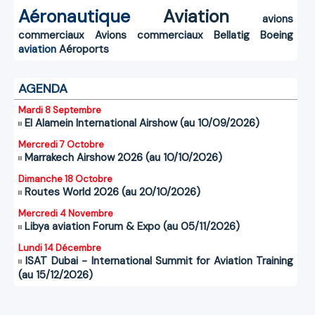
Aéronautique
Aviation
avions
commerciaux
Avions commerciaux
Bellatig
Boeing
aviation
Aéroports
AGENDA
Mardi 8 Septembre
El Alamein International Airshow (au 10/09/2026)
Mercredi 7 Octobre
Marrakech Airshow 2026 (au 10/10/2026)
Dimanche 18 Octobre
Routes World 2026 (au 20/10/2026)
Mercredi 4 Novembre
Libya aviation Forum & Expo (au 05/11/2026)
Lundi 14 Décembre
ISAT Dubai - International Summit for Aviation Training
(au 15/12/2026)