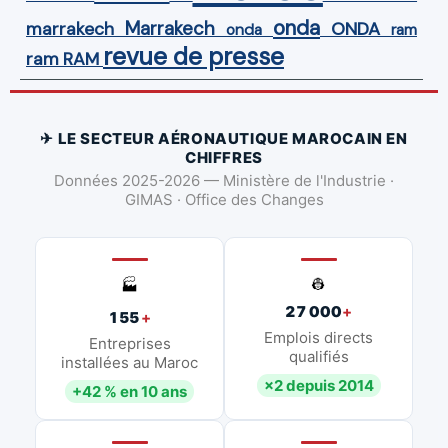
onda
Marrakech
ONDA
marrakech
onda
ram
revue de presse
ram
RAM
✈ LE SECTEUR AÉRONAUTIQUE MAROCAIN EN
CHIFFRES
Données 2025-2026 — Ministère de l'Industrie ·
GIMAS · Office des Changes
👷
🏭
27 000
+
155
+
Emplois directs
Entreprises
qualifiés
installées au Maroc
×2 depuis 2014
+42 % en 10 ans