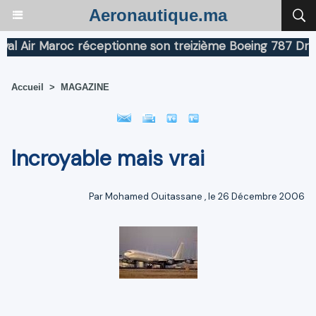
Aeronautique.ma
Air Maroc réceptionne son treizième Boeing 787 Dreamli
Accueil
>
MAGAZINE
Incroyable mais vrai
Par
Mohamed Ouitassane
, le 26 Décembre 2006