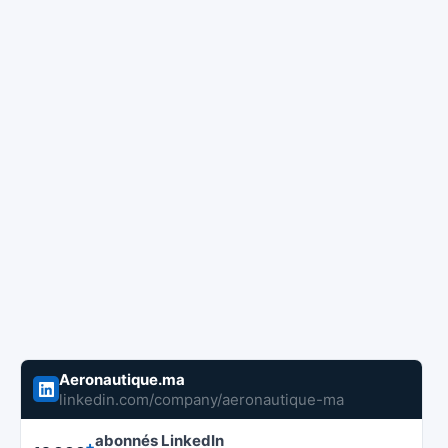
Aeronautique.ma
linkedin.com/company/aeronautique-ma
abonnés LinkedIn
+