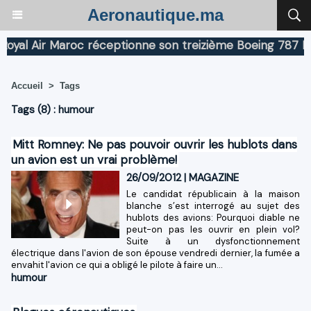
Aeronautique.ma
l Air Maroc réceptionne son treizième Boeing 787 Dream
Accueil
>
Tags
Tags (8) : humour
Mitt Romney: Ne pas pouvoir ouvrir les hublots dans
un avion est un vrai problème!
26/09/2012
|
MAGAZINE
Le candidat républicain à la maison
blanche s’est interrogé au sujet des
hublots des avions: Pourquoi diable ne
peut-on pas les ouvrir en plein vol?
Suite à un dysfonctionnement
électrique dans l'avion de son épouse vendredi dernier, la fumée a
envahit l'avion ce qui a obligé le pilote à faire un...
humour