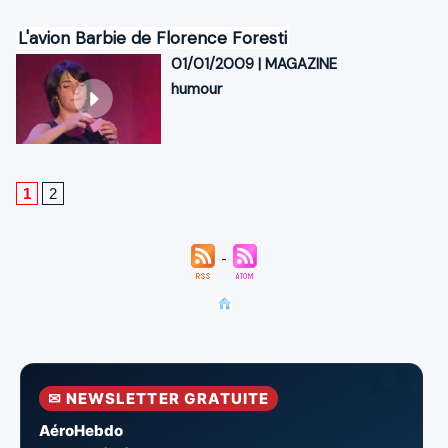
L'avion Barbie de Florence Foresti
01/01/2009
|
MAGAZINE
humour
1
2
✉ NEWSLETTER GRATUITE
AéroHebdo