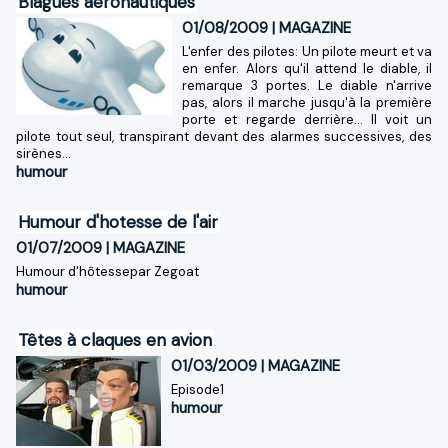
Blagues aéronautiques
01/08/2009
|
MAGAZINE
L'enfer des pilotes: Un pilote meurt et va
en enfer. Alors qu'il attend le diable, il
remarque 3 portes. Le diable n'arrive
pas, alors il marche jusqu'à la première
porte et regarde derrière... Il voit un
pilote tout seul, transpirant devant des alarmes successives, des
sirènes...
humour
Humour d'hotesse de l'air
01/07/2009
|
MAGAZINE
Humour d'hôtessepar Zegoat
humour
Têtes à claques en avion
01/03/2009
|
MAGAZINE
Episode1
humour