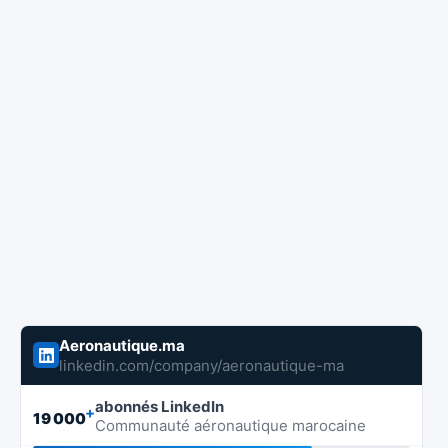
Aeronautique.ma
linkedin.com/company/aeronautique-ma
abonnés LinkedIn
+
19 000
Communauté aéronautique marocaine