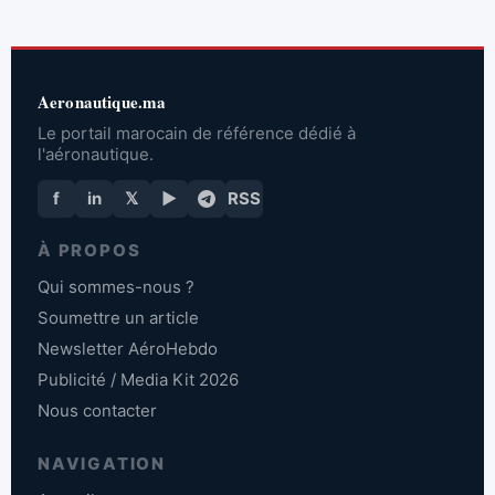
Aeronautique.ma
Le portail marocain de référence dédié à
l'aéronautique.
f
in
𝕏
▶
RSS
À PROPOS
Qui sommes-nous ?
Soumettre un article
Newsletter AéroHebdo
Publicité / Media Kit 2026
Nous contacter
NAVIGATION