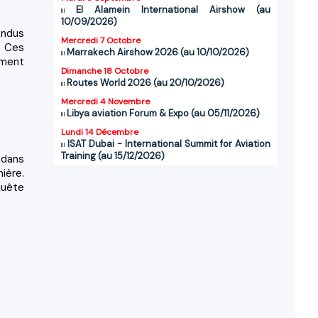
El Alamein International Airshow (au
10/09/2026)
endus
Mercredi 7 Octobre
. Ces
Marrakech Airshow 2026 (au 10/10/2026)
ement
Dimanche 18 Octobre
Routes World 2026 (au 20/10/2026)
Mercredi 4 Novembre
Libya aviation Forum & Expo (au 05/11/2026)
Lundi 14 Décembre
ISAT Dubai - International Summit for Aviation
Training (au 15/12/2026)
 dans
ière.
quête