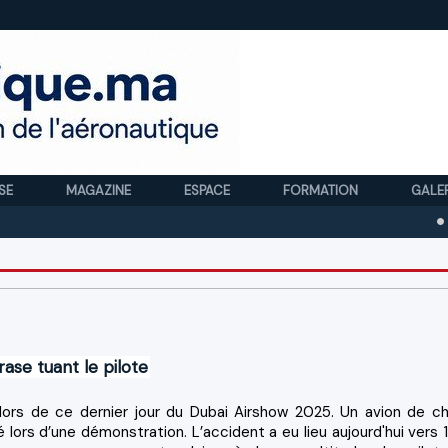
SE
MAGAZINE
ESPACE
FORMATION
GALE
Royal A
rase tuant le pilote
lors de ce dernier jour du Dubai Airshow 2025. Un avion de c
 lors d’une démonstration. L’accident a eu lieu aujourd'hui vers 