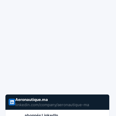
Aeronautique.ma
linkedin.com/company/aeronautique-ma
abonnés LinkedIn