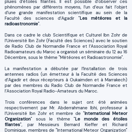
pluies d’étoiles filantes. Il est possible d’observer ces
phénomènes par différents moyens, l’un d’eux fait l’objet
d’une grande manifestation scientifique au sein de la
Faculté des sciences d’Agadir "
Les météores et la
radioastronomie
".
Dans ce cadre le club Scientifique et Culturel Ibn Zohr de
l’Université Ibn Zohr (Faculté des Sciences) avec le soutien
de Radio Club de Normandie France et l’Association Royal
Radioamateurs du Maroc a organisé un séminaire du 12 au 16
Décembre, sous le thème "Météores et Radioastronomie".
La manifestation a débutée par l’Installation de trois
antennes radios (un émetteur à la Faculté des Sciences
d’Agadir et deux récepteurs à Oukaimden et à Marrakech)
par des membres du Radio Club de Normandie France et
l’Association Royal Radio-Amateurs du Maroc.
Trois conférences dans le sujet ont été animées
respectivement par Mr. Abderrahmane Ibhi, professeur à
l’Université Ibn Zohr et membre de "
International Meteor
Organization
" sous le thème "
Le monde des étoiles
filantes
", par Messieurs Bernard Kieffer et Richard
Dominique, membres de "International Meteor Organization"