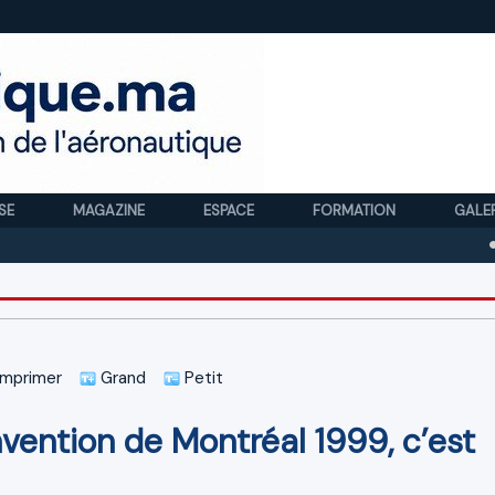
SE
MAGAZINE
ESPACE
FORMATION
GALE
Royal A
mprimer
Grand
Petit
vention de Montréal 1999, c’est