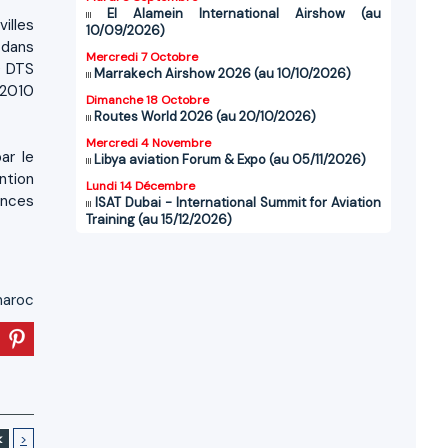
El Alamein International Airshow (au
illes
10/09/2026)
 dans
Mercredi 7 Octobre
0 DTS
Marrakech Airshow 2026 (au 10/10/2026)
 2010
Dimanche 18 Octobre
Routes World 2026 (au 20/10/2026)
Mercredi 4 Novembre
ar le
Libya aviation Forum & Expo (au 05/11/2026)
ention
Lundi 14 Décembre
ences
ISAT Dubai - International Summit for Aviation
Training (au 15/12/2026)
aroc
<
>