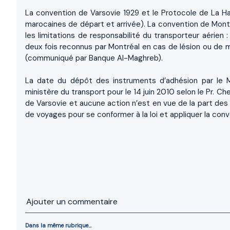
La convention de Varsovie 1929 et le Protocole de La Haye
marocaines de départ et arrivée). La convention de Montré
les limitations de responsabilité du transporteur aérie
deux fois reconnus par Montréal en cas de lésion ou de 
(communiqué par Banque Al-Maghreb).
La date du dépôt des instruments d’adhésion par le M
ministère du transport pour le 14 juin 2010 selon le Pr. Ch
de Varsovie et aucune action n’est en vue de la part de
de voyages pour se conformer à la loi et appliquer la conv
Ajouter un commentaire
Dans la même rubrique...