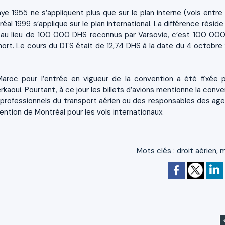
 1955 ne s’appliquent plus que sur le plan interne (vols entre v
al 1999 s’applique sur le plan international. La différence réside
n : au lieu de 100 000 DHS reconnus par Varsovie, c’est 100 00
mort. Le cours du DTS était de 12,74 DHS à la date du 4 octobre
aroc pour l’entrée en vigueur de la convention a été fixée p
erkaoui. Pourtant, à ce jour les billets d’avions mentionne la conv
s professionnels du transport aérien ou des responsables des ag
ention de Montréal pour les vols internationaux.
Mots clés
:
droit aérien
,
m