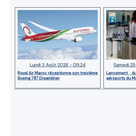
Lundi 3 Août 2026 - 09:24
Samedi 25 
Royal Air Maroc réceptionne son treizième
Lancement d
Boeing 787 Dreamliner
aéroports du M