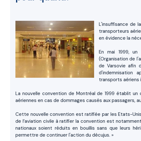
L'insuffisance de 
transporteurs aérie
en évidence la néce
En mai 1999, un 
(Organisation de l'
de Varsovie afin d
d'indemnisation
transports aériens 
La nouvelle convention de Montréal de 1999 établit un c
aériennes en cas de dommages causés aux passagers, aux
Cette nouvelle convention est ratifiée par les Etats-Uni
de l’aviation civile à ratifier la convention est notamm
nationaux soient réduits en bouillis sans que leurs h
permettre de continuer l'action du décujus. »