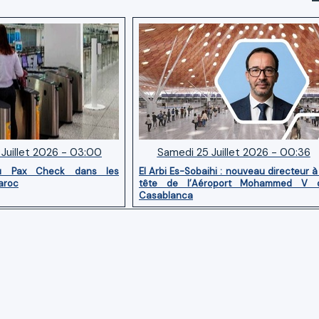
Juillet 2026 - 03:00
Samedi 25 Juillet 2026 - 00:36
u Pax Check dans les
El Arbi Es-Sobaihi : nouveau directeur à
aroc
tête de l’Aéroport Mohammed V 
Casablanca