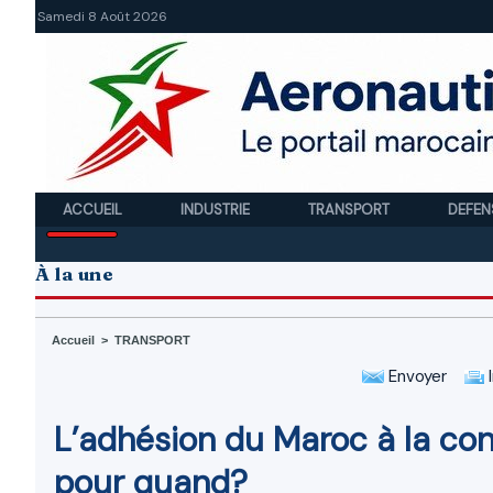
Samedi 8 Août 2026
ACCUEIL
INDUSTRIE
TRANSPORT
DEFEN
À la une
Accueil
>
TRANSPORT
Envoyer
I
L’adhésion du Maroc à la con
pour quand?