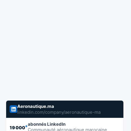
Aeronautique.ma
linkedin.com/company/aeronautique-ma
abonnés LinkedIn
+
19 000
Communauté aéronautique marocaine