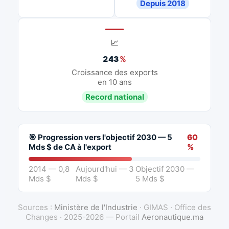
Depuis 2018
📈
243
%
Croissance des exports
en 10 ans
Record national
🎯 Progression vers l'objectif 2030 — 5
60
Mds $ de CA à l'export
%
2014 — 0,8
Aujourd'hui — 3
Objectif 2030 —
Mds $
Mds $
5 Mds $
Sources :
Ministère de l'Industrie
· GIMAS · Office des
Changes · 2025-2026 — Portail
Aeronautique.ma