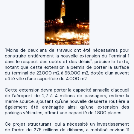
"Moins de deux ans de travaux ont été nécessaires pour
construire entièrement la nouvelle extension du Terminal 1
dans le respect des coûts et des délais", précise le texte,
notant que cette extension a permis de porter la surface
du terminal de 22.000 m2 à 35.000 m2, dotée d'un auvent
côté ville d'une superficie de 4.000 m2.
Cette extension devra porter la capacité annuelle d'accueil
de l'aéroport de 2,7 à 4 millions de passagers, estime la
même source, ajoutant qu'une nouvelle desserte routière a
également été aménagée ainsi qu'une extension des
parkings véhicules, offrant une capacité de 1.800 places.
Ce projet structurant, qui a nécessité un investissement
de l'ordre de 278 millions de dirhams, a mobilisé environ 11