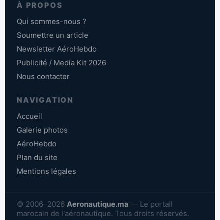
À PROPOS
Qui sommes-nous ?
Soumettre un article
Newsletter AéroHebdo
Publicité / Media Kit 2026
Nous contacter
NAVIGATION
Accueil
Galerie photos
AéroHebdo
Plan du site
Mentions légales
© 2006–2026
Aeronautique.ma
— Le portail
marocain de l'aéronautique. Tous droits réservés.