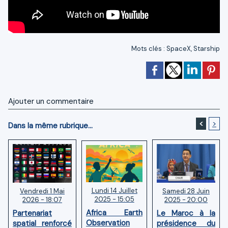
Mots clés
:
SpaceX
,
Starship
Ajouter un commentaire
<
>
Dans la même rubrique...
Lundi 14 Juillet
Samedi 28 Juin
Vendredi 1 Mai
2025 - 15:05
2025 - 20:00
2026 - 18:07
Africa Earth
Le Maroc à la
Partenariat
Observation
présidence du
spatial renforcé