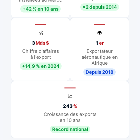
×2 depuis 2014
+42 % en 10 ans
💰
🌍
3
Mds $
1
er
Chiffre d'affaires
Exportateur
à l'export
aéronautique en
Afrique
+14,9 % en 2024
Depuis 2018
📈
243
%
Croissance des exports
en 10 ans
Record national