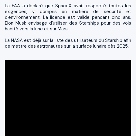
La FAA a déclaré que SpaceX avait respecté toutes les
exigences, y compris en matière de sécurité et
d'environnement. La licence est valide pendant cinq ans.
Elon Musk envisage d'utiliser des Starships pour des vols
habité vers la lune et sur Mars.
La NASA est déjà sur la liste des utilisateurs du Starship afin
de mettre des astronautes sur la surface lunaire dès 2025.