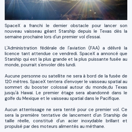
SpaceX a franchi le dernier obstacle pour lancer son
nouveau vaisseau géant Starship depuis le Texas dès la
semaine prochaine lors d'un premier vol d'essai.
L'Administration fédérale de l'aviation (FAA) a délivré la
licence tant attendue ce vendredi. SpaceX a annoncé que
Starship qui est la plus grande et la plus puissante fusée au
monde, pourrait s'envoler dès lundi.
Aucune personne ou satellite ne sera à bord de la fusée de
120 mètres. SpaceX tentera d'envoyer le vaisseau spatial au
sommet du booster colossal autour du monde,du Texas
jusqu'à Hawaï. Le premier étage sera abandonné dans le
golfe du Mexique et le vaisseau spatial dans le Pacifique.
Aucun atterrissage ne sera tenté pour ce premier vol. Ce
sera la première tentative de lancement d'un Starship de
taille réelle, constitué d'un acier inoxydable brillant et
propulsé par des moteurs alimentés au méthane.