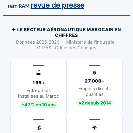
revue de presse
ram
RAM
✈ LE SECTEUR AÉRONAUTIQUE MAROCAIN EN
CHIFFRES
Données 2025-2026 — Ministère de l'Industrie ·
GIMAS · Office des Changes
👷
🏭
27 000
+
155
+
Emplois directs
Entreprises
qualifiés
installées au Maroc
×2 depuis 2014
+42 % en 10 ans
💰
🌍