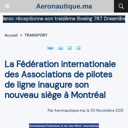
Aeronautique.ma
oc réceptionne son treizième Boeing 787 Dreamliner
B
Accueil
>
TRANSPORT
La Fédération internationale
des Associations de pilotes
de ligne inaugure son
nouveau siège à Montréal
Par Aeronautique.ma, le 20 Novembre 2012