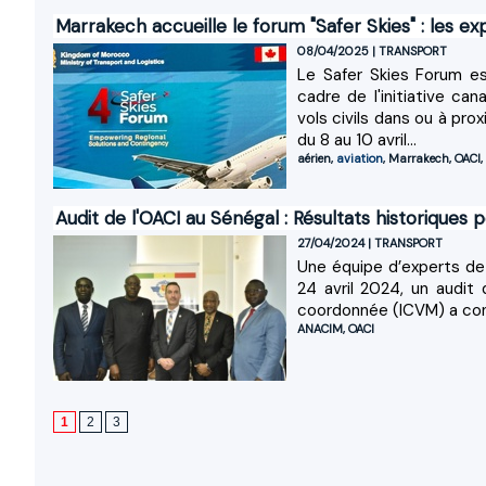
Marrakech accueille le forum "Safer Skies" : les e
08/04/2025
|
TRANSPORT
Le Safer Skies Forum e
cadre de l'initiative can
vols civils dans ou à pro
du 8 au 10 avril...
aérien
,
aviation
,
Marrakech
,
OACI
,
Audit de l'OACI au Sénégal : Résultats historiques p
27/04/2024
|
TRANSPORT
Une équipe d’experts de l
24 avril 2024, un audit 
coordonnée (ICVM) a conc
ANACIM
,
OACI
1
2
3