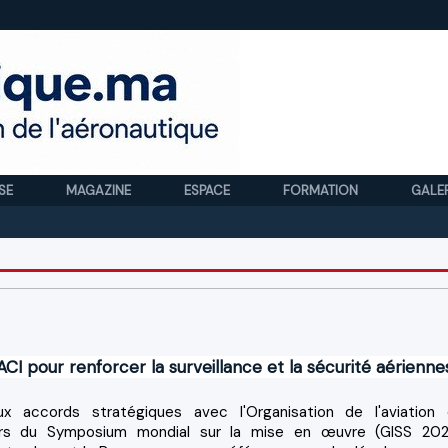
SE
MAGAZINE
ESPACE
FORMATION
GALE
Royal 
I pour renforcer la surveillance et la sécurité aérienne
accords stratégiques avec l'Organisation de l'aviation c
 lors du Symposium mondial sur la mise en œuvre (GISS 20