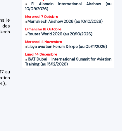
El Alamein International Airshow (au
10/09/2026)
Mercredi 7 Octobre
ns le
Marrakech Airshow 2026 (au 10/10/2026)
é des
Dimanche 18 Octobre
rakech
Routes World 2026 (au 20/10/2026)
Mercredi 4 Novembre
Libya aviation Forum & Expo (au 05/11/2026)
Lundi 14 Décembre
ISAT Dubai - International Summit for Aviation
Training (au 15/12/2026)
 17 au
ation
),...