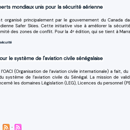
xperts mondiaux unis pour la sécurité aérienne
st organisé principalement par le gouvernement du Canada da
adienne Safer Skies. Cette initiative vise à améliorer la sécurit
ximité des zones de conflit. Pour la 4ᵉ édition, qui se tient à Mar
sécurité
our le système de l'aviation civile sénégalaise
’OACI (Organisation de l’aviation civile internationale) a fait, du
du système de l’aviation civile du Sénégal. La mission de valid
erné les domaines Législation (LEG), Licences du personnel (PEL