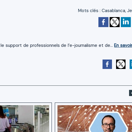
Mots clés
:
Casablanca
,
J
le support de professionnels de l’e-journalisme et de...
En savoi