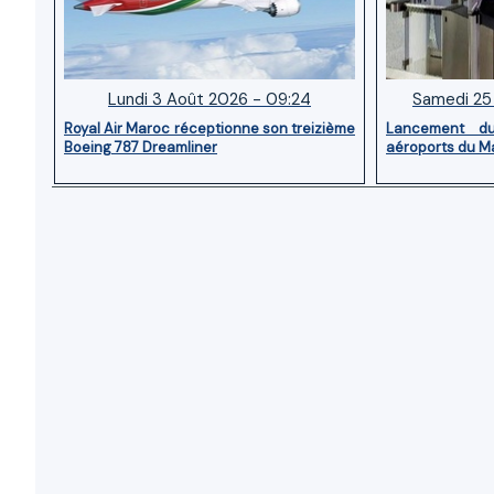
Lundi 3 Août 2026 - 09:24
Samedi 25 
Royal Air Maroc réceptionne son treizième
Lancement d
Boeing 787 Dreamliner
aéroports du M