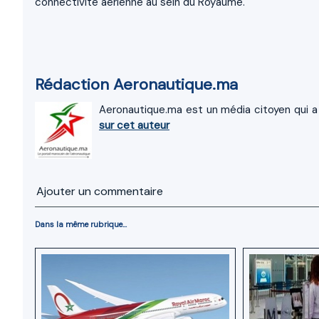
connectivité aérienne au sein du Royaume.
Rédaction Aeronautique.ma
Aeronautique.ma est un média citoyen qui a 
sur cet auteur
Ajouter un commentaire
Dans la même rubrique...