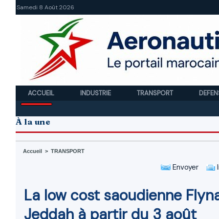
Samedi 8 Août 2026
ACCUEIL
INDUSTRIE
TRANSPORT
DEFEN
À la une
Accueil
>
TRANSPORT
Envoyer
I
La low cost saoudienne Flyna
Jeddah à partir du 3 août