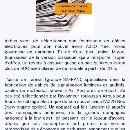
Airbus vient de sélectionner son fournisseur en câbles
électriques pour son nouvel avion A320 Neo, moins
gourmand en carburant. Et ce n’est pas Labinal Maroc,
fournisseur de la version classique, qui a remporté l’appel
d’offres. Un revers à essuyer quand on sait qu’Airbus livrera
plus de 500 exemplaires de ce modèle à partir de 2015.
L’usine de Labinal (groupe SAFRAN), spécialisée dans la
fabrication de câbles de signalisation lumineux et auditifs,
câbles de moteurs…, située à Ain Atiq près de Rabat, n’a
pas été sélectionnée par l’avionneur toulousain Airbus pour
fournir le câblage électrique de son nouvel avion l’A320 Neo
(New engine option). Un appareil qui fait l’unanimité auprès
des compagnies aériennes, de la grande compagnie
nationale à la low-cost, en passant par le loueur d’avions,
depuis que ses concepteurs ont promis une version
remotorisée plus économe en carburant, annonçant que les