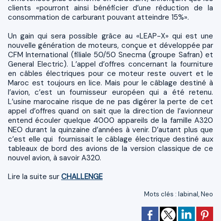
clients «pourront ainsi bénéficier d’une réduction de la
consommation de carburant pouvant atteindre 15%».
Un gain qui sera possible grâce au «LEAP-X» qui est une
nouvelle génération de moteurs, conçue et développée par
CFM International (filiale 50/50 Snecma (groupe Safran) et
General Electric). L’appel d’offres concernant la fourniture
en câbles électriques pour ce moteur reste ouvert et le
Maroc est toujours en lice. Mais pour le câblage destiné à
l’avion, c’est un fournisseur européen qui a été retenu.
L’usine marocaine risque de ne pas digérer la perte de cet
appel d’offres quand on sait que la direction de l’avionneur
entend écouler quelque 4000 appareils de la famille A320
NEO durant la quinzaine d’années à venir. D’autant plus que
c’est elle qui fournissait le câblage électrique destiné aux
tableaux de bord des avions de la version classique de ce
nouvel avion, à savoir A320.
Lire la suite sur
CHALLENGE
Mots clés
:
labinal
,
Neo