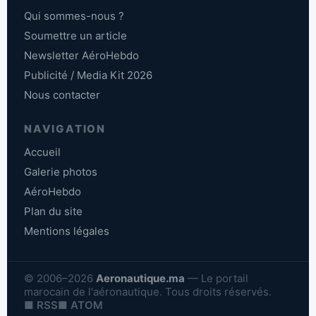
Qui sommes-nous ?
Soumettre un article
Newsletter AéroHebdo
Publicité / Media Kit 2026
Nous contacter
NAVIGATION
Accueil
Galerie photos
AéroHebdo
Plan du site
Mentions légales
© 2006–2026
Aeronautique.ma
— Le portail
marocain de l'aéronautique. Tous droits réservés.
■ RSS
■ ATOM