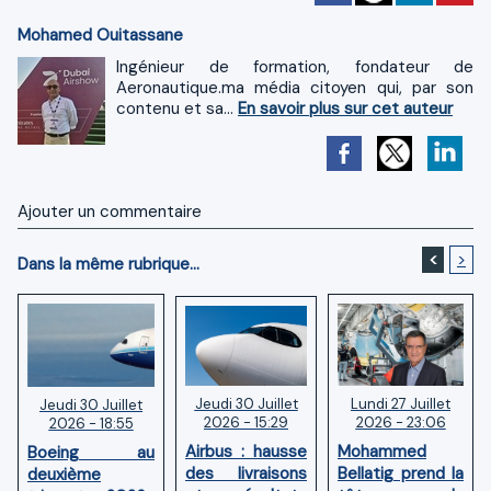
Mohamed Ouitassane
Ingénieur de formation, fondateur de
Aeronautique.ma média citoyen qui, par son
contenu et sa...
En savoir plus sur cet auteur
Ajouter un commentaire
<
>
Dans la même rubrique...
Jeudi 30 Juillet
Lundi 27 Juillet
Jeudi 30 Juillet
2026 - 15:29
2026 - 23:06
2026 - 18:55
Airbus : hausse
Mohammed
Boeing au
des livraisons
Bellatig prend la
deuxième