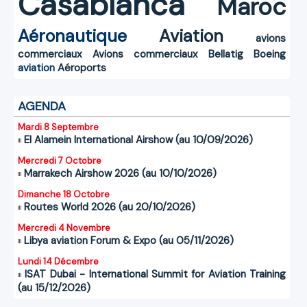
Casablanca
Maroc
Aéronautique
Aviation
avions
commerciaux
Avions commerciaux
Bellatig
Boeing
aviation
Aéroports
AGENDA
Mardi 8 Septembre
El Alamein International Airshow (au 10/09/2026)
Mercredi 7 Octobre
Marrakech Airshow 2026 (au 10/10/2026)
Dimanche 18 Octobre
Routes World 2026 (au 20/10/2026)
Mercredi 4 Novembre
Libya aviation Forum & Expo (au 05/11/2026)
Lundi 14 Décembre
ISAT Dubai - International Summit for Aviation Training
(au 15/12/2026)