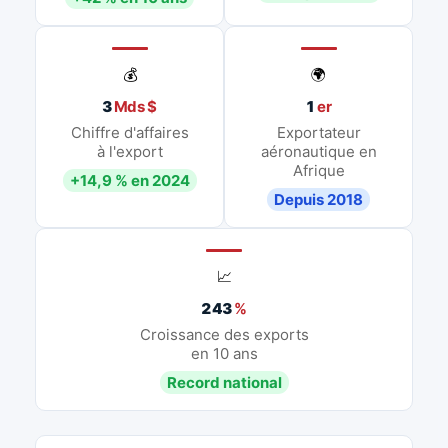
💰
🌍
3
Mds $
1
er
Chiffre d'affaires
Exportateur
à l'export
aéronautique en
Afrique
+14,9 % en 2024
Depuis 2018
📈
243
%
Croissance des exports
en 10 ans
Record national