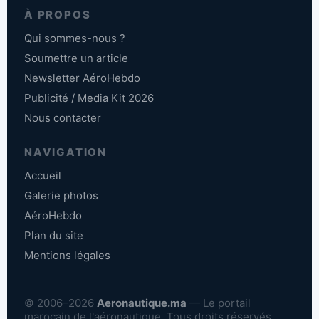
À PROPOS
Qui sommes-nous ?
Soumettre un article
Newsletter AéroHebdo
Publicité / Media Kit 2026
Nous contacter
NAVIGATION
Accueil
Galerie photos
AéroHebdo
Plan du site
Mentions légales
© 2006–2026
Aeronautique.ma
— Le portail
marocain de l'aéronautique. Tous droits réservés.