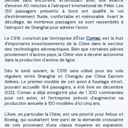
déroulé sans encombre, atterrissant avec une avance
d'environ 40 minutes à l'aéroport international de Pékin. Les
130 passagers présents à bord ont qualifié le vol
d'extrêmement fluide, confortable et mémorable. Avant le
décollage, de nombreux passagers se sont rassemblés à
l'aéroport de Shanghai pour admirer l'avion.
Le C919, construit par l'entreprise d'État
Comac
, est le fruit
d'importants investissements de la Chine dans le secteur
des technologies aéronautiques. Bien que certaines pièces
proviennent d'autres pays, la Chine vise à devenir autonome
dans la production d'avions de ligne.
Dès le lundi suivant, le C919 sera utilisé pour les vols
réguliers entre Shanghai et Chengdu par China Eastern
Airlines. Le premier modèle de cet avion à fuselage étroit,
pouvant accueillir 164 passagers, a été livré en décembre
2022. Comac a déjà enregistré plus de 1 200 commandes
pour cet avion, et l'entreprise prévoit d'augmenter sa
production annuelle à 150 modèles d'ici cinq ans.
L'Asie, en particulier la Chine, est une priorité pour Airbus et
Boeing, qui souhaitent tirer parti de la demande croissante
de vols provenant d'une classe moyenne en expansion.