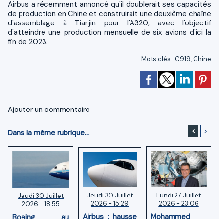
Airbus a récemment annoncé qu'il doublerait ses capacités
de production en Chine et construirait une deuxième chaîne
d'assemblage à Tianjin pour l'A320, avec l'objectif
d'atteindre une production mensuelle de six avions d'ici la
fin de 2023.
Mots clés
:
C919
,
Chine
Ajouter un commentaire
<
>
Dans la même rubrique...
Jeudi 30 Juillet
Lundi 27 Juillet
Jeudi 30 Juillet
2026 - 15:29
2026 - 23:06
2026 - 18:55
Airbus : hausse
Mohammed
Boeing au