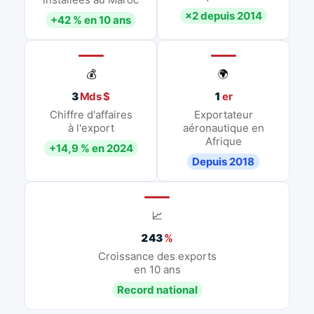
×2 depuis 2014
+42 % en 10 ans
💰
🌍
3
Mds $
1
er
Chiffre d'affaires
Exportateur
à l'export
aéronautique en
Afrique
+14,9 % en 2024
Depuis 2018
📈
243
%
Croissance des exports
en 10 ans
Record national