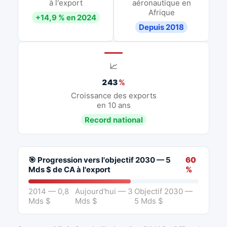
à l'export
aéronautique en
Afrique
+14,9 % en 2024
Depuis 2018
📈
243
%
Croissance des exports
en 10 ans
Record national
🎯 Progression vers l'objectif 2030 — 5
60
Mds $ de CA à l'export
%
2014 — 0,8
Aujourd'hui — 3
Objectif 2030 —
Mds $
Mds $
5 Mds $