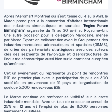
Après l’Aeromart Montréal qui s'est tenue du 4 au 6 Avril, le
Maroc prend part à la convention d’affaires internationale
des industries aéronautiques et spatiales "
Engine Forum
Birmingham
" organisée du 18 au 20 avril au Royaume-Uni.
Une autre occasion pour la délégation Marocaine, menée
par Maroc Export en collaboration avec le Groupement des
industries marocaines aéronautiques et spatiales (GIMAS),
de créer des partenariats stratégiques avec des acteurs
clés des segments de l’avionique et d’aérostructures de
l’industrie aéronautique aussi bien sur le continent européen
qu’américain.
Cet un événement qui représente un point de rencontres
B2B de premier plan avec la participation de plus de 300
sociétés en provenance de 15 pays et l’organisation de
quelque 5.000 rendez-vous B2B.
Le Maroc continue de renforcer sa visibilité sur la carte
industrielle mondiale. Avec un taux de croissance annuel de
25% en 12 ans et l'emploi de plus de 11.000 personnes
hautement qualifiées.