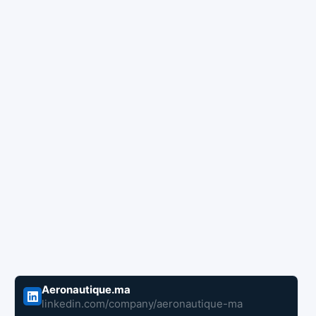
Aeronautique.ma
linkedin.com/company/aeronautique-ma