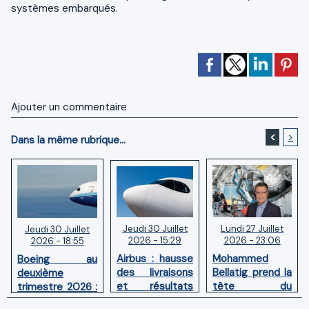
systèmes embarqués.
Ajouter un commentaire
<
>
Dans la même rubrique...
Jeudi 30 Juillet
Lundi 27 Juillet
Jeudi 30 Juillet
2026 - 15:29
2026 - 23:06
2026 - 18:55
Airbus : hausse
Mohammed
Boeing au
des livraisons
Bellatig prend la
deuxième
et résultats
tête du
trimestre 2026 :
financiers
Groupement
Chiffre d'affaires