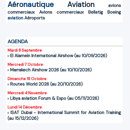
Aéronautique
Aviation
avions
commerciaux
Avions commerciaux
Bellatig
Boeing
aviation
Aéroports
AGENDA
Mardi 8 Septembre
El Alamein International Airshow (au 10/09/2026)
Mercredi 7 Octobre
Marrakech Airshow 2026 (au 10/10/2026)
Dimanche 18 Octobre
Routes World 2026 (au 20/10/2026)
Mercredi 4 Novembre
Libya aviation Forum & Expo (au 05/11/2026)
Lundi 14 Décembre
ISAT Dubai - International Summit for Aviation Training
(au 15/12/2026)