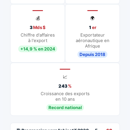
💰
🌍
3
Mds $
1
er
Chiffre d'affaires
Exportateur
à l'export
aéronautique en
Afrique
+14,9 % en 2024
Depuis 2018
📈
243
%
Croissance des exports
en 10 ans
Record national