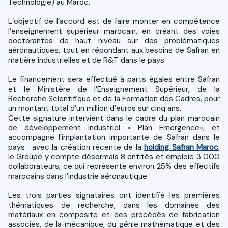
Technologie) au Maroc.
L’objectif de l’accord est de faire monter en compétence
l’enseignement supérieur marocain, en créant des voies
doctorantes de haut niveau sur des problématiques
aéronautiques, tout en répondant aux besoins de Safran en
matière industrielles et de R&T dans le pays.
Le financement sera effectué à parts égales entre Safran
et le Ministère de l’Enseignement Supérieur, de la
Recherche Scientifique et de la Formation des Cadres, pour
un montant total d’un million d’euros sur cinq ans.
Cette signature intervient dans le cadre du plan marocain
de développement industriel « Plan Emergence», et
accompagne l’implantation importante de Safran dans le
pays : avec la création récente de la
holding Safran Maroc
,
le Groupe y compte désormais 8 entités et emploie 3 000
collaborateurs, ce qui représente environ 25% des effectifs
marocains dans l’industrie aéronautique.
Les trois parties signataires ont identifié les premières
thématiques de recherche, dans les domaines des
matériaux en composite et des procédés de fabrication
associés, de la mécanique, du génie mathématique et des