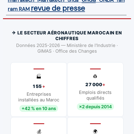
onda
ram
revue de presse
ram
RAM
✈ LE SECTEUR AÉRONAUTIQUE MAROCAIN EN
CHIFFRES
Données 2025-2026 — Ministère de l'Industrie ·
GIMAS · Office des Changes
👷
🏭
27 000
+
155
+
Emplois directs
Entreprises
qualifiés
installées au Maroc
×2 depuis 2014
+42 % en 10 ans
💰
🌍