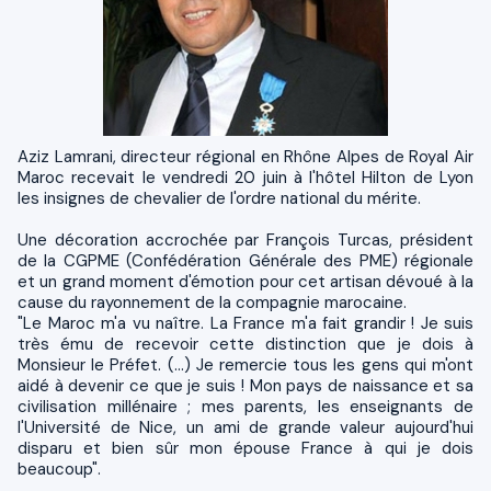
Aziz Lamrani, directeur régional en Rhône Alpes de Royal Air
Maroc recevait le vendredi 20 juin à l'hôtel Hilton de Lyon
les insignes de chevalier de l'ordre national du mérite.
Une décoration accrochée par François Turcas, président
de la CGPME (Confédération Générale des PME) régionale
et un grand moment d'émotion pour cet artisan dévoué à la
cause du rayonnement de la compagnie marocaine.
"Le Maroc m'a vu naître. La France m'a fait grandir ! Je suis
très ému de recevoir cette distinction que je dois à
Monsieur le Préfet. (…) Je remercie tous les gens qui m'ont
aidé à devenir ce que je suis ! Mon pays de naissance et sa
civilisation millénaire ; mes parents, les enseignants de
l'Université de Nice, un ami de grande valeur aujourd'hui
disparu et bien sûr mon épouse France à qui je dois
beaucoup".