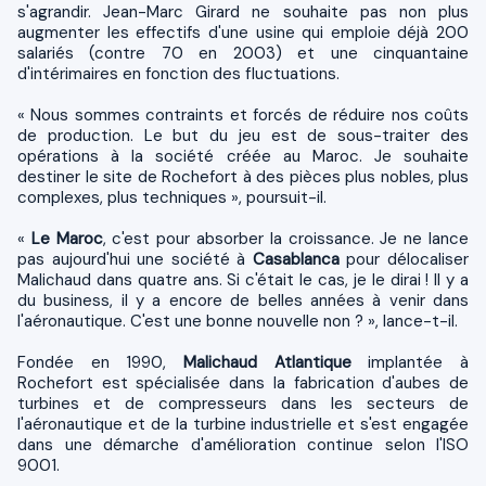
s'agrandir. Jean-Marc Girard ne souhaite pas non plus
augmenter les effectifs d'une usine qui emploie déjà 200
salariés (contre 70 en 2003) et une cinquantaine
d'intérimaires en fonction des fluctuations.
« Nous sommes contraints et forcés de réduire nos coûts
de production. Le but du jeu est de sous-traiter des
opérations à la société créée au Maroc. Je souhaite
destiner le site de Rochefort à des pièces plus nobles, plus
complexes, plus techniques », poursuit-il.
«
Le Maroc
, c'est pour absorber la croissance. Je ne lance
pas aujourd'hui une société à
Casablanca
pour délocaliser
Malichaud dans quatre ans. Si c'était le cas, je le dirai ! Il y a
du business, il y a encore de belles années à venir dans
l'aéronautique. C'est une bonne nouvelle non ? », lance-t-il.
Fondée en 1990,
Malichaud Atlantique
implantée à
Rochefort est spécialisée dans la fabrication d'aubes de
turbines et de compresseurs dans les secteurs de
l'aéronautique et de la turbine industrielle et s'est engagée
dans une démarche d'amélioration continue selon l'ISO
9001.