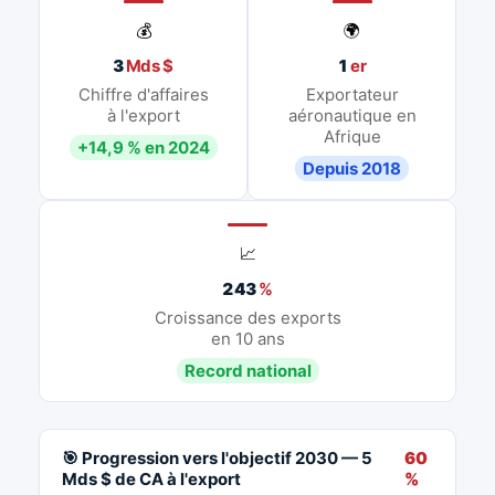
💰
🌍
3
Mds $
1
er
Chiffre d'affaires
Exportateur
à l'export
aéronautique en
Afrique
+14,9 % en 2024
Depuis 2018
📈
243
%
Croissance des exports
en 10 ans
Record national
🎯 Progression vers l'objectif 2030 — 5
60
Mds $ de CA à l'export
%