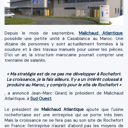
Depuis le mois de septembre,
Malichaud Atlantique
,
possède une petite unité à Casablanca au Maroc. Une
dizaine de personnes y sont actuellement formées à la
soudure et à des travaux manuels pour usiner les pièces.
D'ici un an, la structure marocaine pourrait compter une
trentaine de salariés.
« Ma stratégie est de ne pas me développer à Rochefort.
La croissance, je la fais ailleurs. Il y a un intérêt colossal à
produire au Maroc, y compris pour le site de Rochefort »
, a annoncé Jean-Marc Girard, le président de Malichaud
Atlantique, à
Sud Ouest
.
Le président de
Malichaud Atlantique
ajoute que l'usine
rochefortaise est une entreprise qui se porte très bien.
Mais la croissance ne se fera pas au son site de Rochefort
en France: l'entreprise n'aurait d'abord pas les moyens de