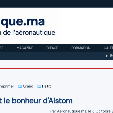
SE
MAGAZINE
ESPACE
FORMATION
GALE
Royal Air Ma
mprimer
Grand
Petit
t le bonheur d'Alstom
Par Aeronautique.ma, le 3 Octobre