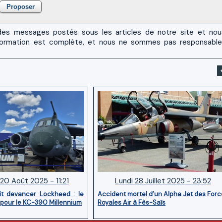
es messages postés sous les articles de notre site et no
 l'information est complète, et nous ne sommes pas responsabl
20 Août 2025 - 11:21
Lundi 28 Juillet 2025 - 23:52
it devancer Lockheed : le
Accident mortel d’un Alpha Jet des For
 pour le KC-390 Millennium
Royales Air à Fès-Saïs