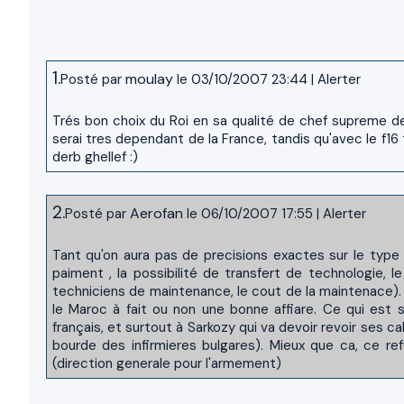
1.
moulay
Posté par
le 03/10/2007 23:44
|
Alerter
Trés bon choix du Roi en sa qualité de chef supreme de
serai tres dependant de la France, tandis qu'avec le f1
derb ghellef :)
2.
Aerofan
Posté par
le 06/10/2007 17:55
|
Alerter
Tant qu'on aura pas de precisions exactes sur le type 
paiment , la possibilité de transfert de technologie, 
techniciens de maintenance, le cout de la maintenace). 
le Maroc à fait ou non une bonne affiare. Ce qui est
français, et surtout à Sarkozy qui va devoir revoir ses c
bourde des infirmieres bulgares). Mieux que ca, ce re
(direction generale pour l'armement)