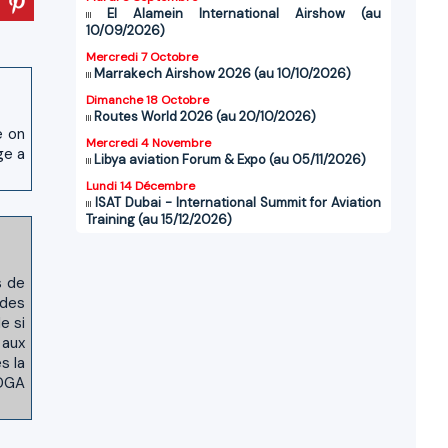
El Alamein International Airshow (au
10/09/2026)
Mercredi 7 Octobre
Marrakech Airshow 2026 (au 10/10/2026)
Dimanche 18 Octobre
Routes World 2026 (au 20/10/2026)
e on
Mercredi 4 Novembre
ge a
Libya aviation Forum & Expo (au 05/11/2026)
Lundi 14 Décembre
ISAT Dubai - International Summit for Aviation
Training (au 15/12/2026)
s de
 des
e si
 aux
s la
 DGA