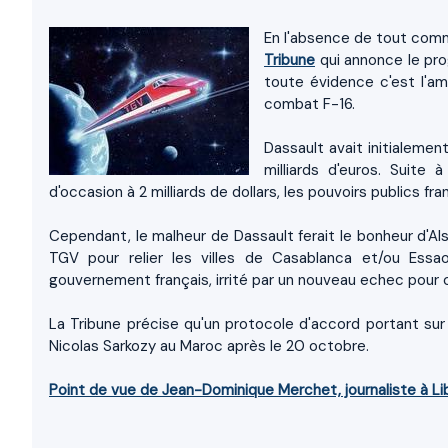
En l'absence de tout comm
Tribune
qui annonce le pro
toute évidence c'est l'am
combat F-16.
Dassault avait initialeme
milliards d'euros. Suite 
d'occasion à 2 milliards de dollars, les pouvoirs publics fr
Cependant, le malheur de Dassault ferait le bonheur d'A
TGV pour relier les villes de Casablanca et/ou Ess
gouvernement français, irrité par un nouveau echec pour cé
La Tribune précise qu'un protocole d'accord portant sur 
Nicolas Sarkozy au Maroc après le 20 octobre.
Point de vue de Jean-Dominique Merchet, journaliste à Li