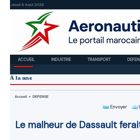
Jeudi 6 Août 2026
ACCUEIL
INDUSTRIE
TRANSPORT
DEFEN
À la une
Accueil
>
DEFENSE
Envoyer
I
Le malheur de Dassault ferai