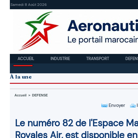
Samedi 8 Août 2026
ACCUEIL
INDUSTRIE
TRANSPORT
DEFEN
À la une
Accueil
>
DEFENSE
Envoyer
I
Le numéro 82 de l'Espace Ma
Royales Air, est disponible e