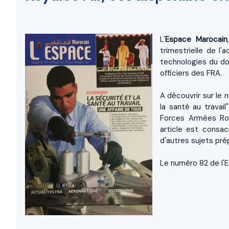
L'
Espace Marocain
trimestrielle de l'
technologies du do
officiers des FRA.
A découvrir sur le 
la santé au travai
Forces Armées Roy
article est consac
d'autres sujets pré
Le numéro 82 de l'