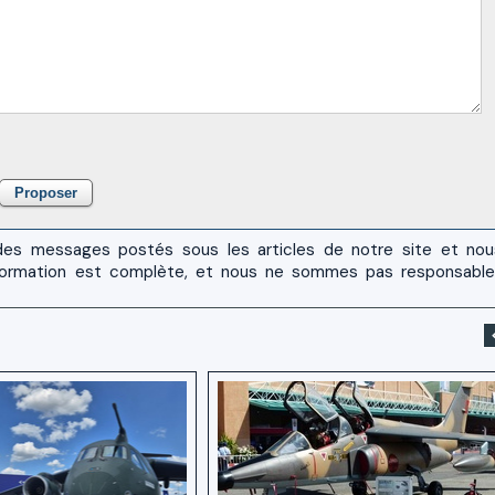
es messages postés sous les articles de notre site et no
 l'information est complète, et nous ne sommes pas responsabl