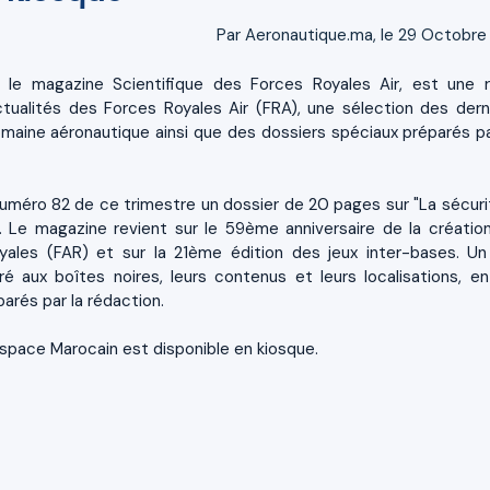
Par Aeronautique.ma, le 29 Octobre
, le magazine Scientifique des Forces Royales Air, est une 
actualités des Forces Royales Air (FRA), une sélection des dern
maine aéronautique ainsi que des dossiers spéciaux préparés pa
numéro 82 de ce trimestre un dossier de 20 pages sur "La sécuri
l". Le magazine revient sur le 59ème anniversaire de la créatio
ales (FAR) et sur la 21ème édition des jeux inter-bases. Un
ré aux boîtes noires, leurs contenus et leurs localisations, en
parés par la rédaction.
Espace Marocain est disponible en kiosque.