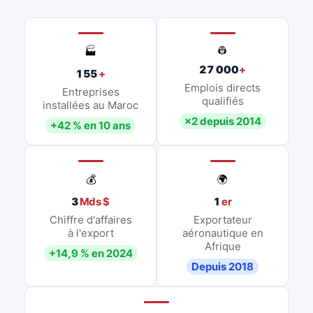
👷
🏭
27 000
+
155
+
Emplois directs
Entreprises
qualifiés
installées au Maroc
×2 depuis 2014
+42 % en 10 ans
💰
🌍
3
Mds $
1
er
Chiffre d'affaires
Exportateur
à l'export
aéronautique en
Afrique
+14,9 % en 2024
Depuis 2018