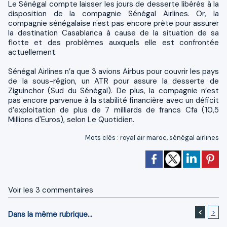
Le Sénégal compte laisser les jours de desserte libérés à la
disposition de la compagnie Sénégal Airli­nes. Or, la
compagnie sénégalaise n'est pas encore prête pour assurer
la destination Casablanca à cause de la situation de sa
flotte et des problèmes auxquels elle est confrontée
actuellement.
Sénégal Airlines n’a que 3 avions Airbus pour couvrir les pays
de la sous-région, un ATR pour assure la desserte de
Ziguinchor (Sud du Sénégal). De plus, la compagnie n’est
pas encore parvenue à la stabilité financière avec un déficit
d’exploitation de plus de 7 milliards de francs Cfa (10,5
Millions d'Euros), selon Le Quotidien.
Mots clés
:
royal air maroc
,
sénégal airlines
Voir les
3
commentaires
<
>
Dans la même rubrique...