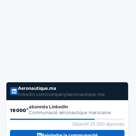
Aeronautique.ma
linkedin.com/company/aeronautique-ma
abonnés LinkedIn
+
19 000
Communauté aéronautique marocaine
Objectif 25 000 abonnés
Rejoindre la communauté