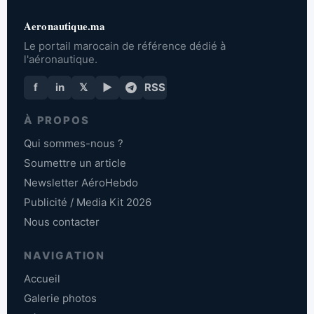
Aeronautique.ma
Le portail marocain de référence dédié à
l'aéronautique.
f
in
𝕏
▶
RSS
À PROPOS
Qui sommes-nous ?
Soumettre un article
Newsletter AéroHebdo
Publicité / Media Kit 2026
Nous contacter
NAVIGATION
Accueil
Galerie photos