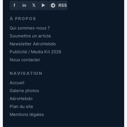
f
in
𝕏
▶
RSS
À PROPOS
Qui sommes-nous ?
Soumettre un article
Newsletter AéroHebdo
Publicité / Media Kit 2026
Nous contacter
NAVIGATION
Accueil
Galerie photos
AéroHebdo
Plan du site
Mentions légales