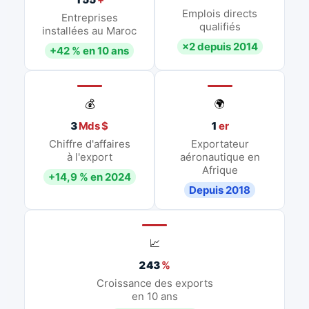
Emplois directs
Entreprises
qualifiés
installées au Maroc
×2 depuis 2014
+42 % en 10 ans
💰
🌍
3
Mds $
1
er
Chiffre d'affaires
Exportateur
à l'export
aéronautique en
Afrique
+14,9 % en 2024
Depuis 2018
📈
243
%
Croissance des exports
en 10 ans