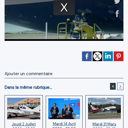
Ajouter un commentaire
<
>
Dans la même rubrique...
Mardi 14 Avril
Mardi 31 Mars
Jeudi 2 Juillet