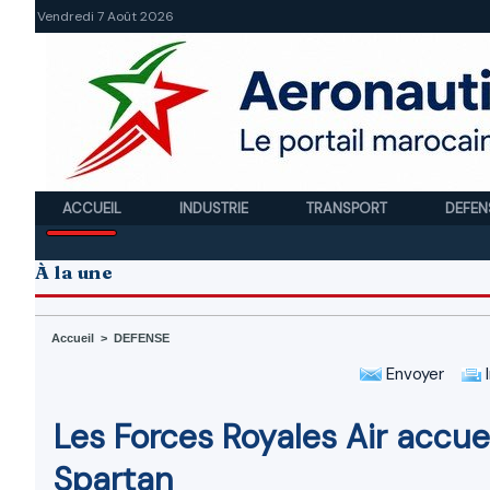
Vendredi 7 Août 2026
ACCUEIL
INDUSTRIE
TRANSPORT
DEFEN
À la une
Accueil
>
DEFENSE
Envoyer
I
Les Forces Royales Air accue
Spartan