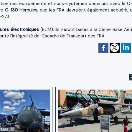
isation des équipements et sous-systèmes communs avec le C
ire
C-130 Hercules
, que les FRA devraient également acquérir, e
-27J.
ures électroniques
(ECM). Ils seront basés à la 3ème Base Aér
rite l'intégralité de l'Escadre de Transport des FRA.