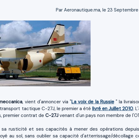
Par Aeronautique.ma, le 23 Septembre
nmeccanica
, vient d'annoncer via "
La voix de la Russie
" la livrais
 transport tactique C-27J, le premier a été
livré en Juillet 2010
. L
os, premier contrat de
C-27J
venant d'un pays non membre de l'O
, sa rusticité et ses capacités à mener des opérations depui
yé au sol, sans oublier sa capacité d'atterrissage/décollage c