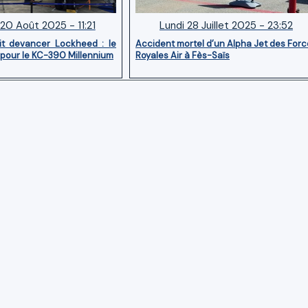
20 Août 2025 - 11:21
Lundi 28 Juillet 2025 - 23:52
it devancer Lockheed : le
Accident mortel d’un Alpha Jet des For
 pour le KC-390 Millennium
Royales Air à Fès-Saïs