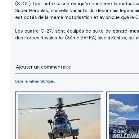
(STOL). Une autre raison évoquée concerne la mutual
Super Hercules, nouvelle variante du désormais légenda
est dotés de la même motorisation et avionique que le C
Les quatre C-27J sont équipés de suite de
contre-mes
des Forces Royales Air (3ème BAFRA) sise à Kénitra, qui ab
Ajouter un commentaire
Dans la même rubrique...