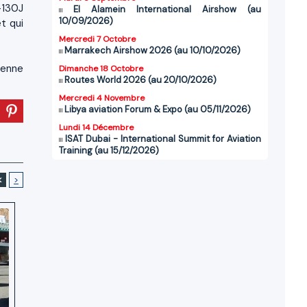
-130J
El Alamein International Airshow (au
10/09/2026)
t qui
Mercredi 7 Octobre
Marrakech Airshow 2026 (au 10/10/2026)
ienne
Dimanche 18 Octobre
Routes World 2026 (au 20/10/2026)
Mercredi 4 Novembre
Libya aviation Forum & Expo (au 05/11/2026)
Lundi 14 Décembre
ISAT Dubai - International Summit for Aviation
Training (au 15/12/2026)
<
>