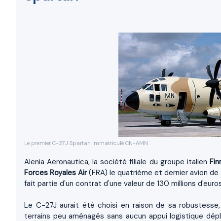
Le premier C-27J Spartan immatriculé CN-AMN
Alenia Aeronautica, la société filiale du groupe italien
Fi
Forces Royales Air
(FRA) le quatrième et dernier avion de
fait partie d'un contrat d'une valeur de 130 millions d'eur
Le C-27J aurait été choisi en raison de sa robustesse
terrains peu aménagés sans aucun appui logistique déplo