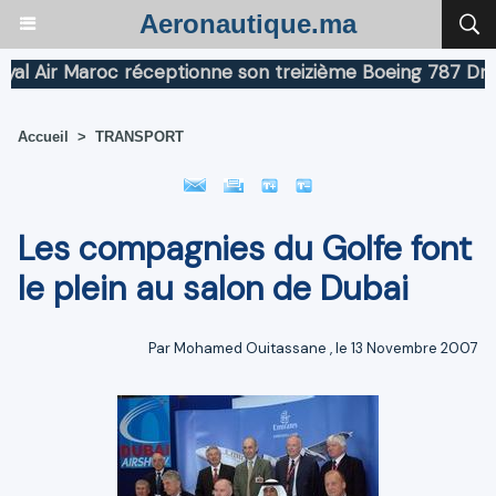
Aeronautique.ma
Air Maroc réceptionne son treizième Boeing 787 Dreamli
Accueil
>
TRANSPORT
Les compagnies du Golfe font
le plein au salon de Dubai
Par
Mohamed Ouitassane
, le 13 Novembre 2007