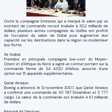
Outre la compagnie Emirates qui a marqué le salon par un
montant de commande record évaluée à 20,2 milliards de
dollars, plusieurs autres compagnies du Golfes ont profité
de l'occasion du salon de Dubai pour augmenter leur
capacité sur les destinations dans la région ou moderniser
leur flotte:
Air Arabia:
Première et principale compagnie low-cost du Moyen-
Orient et d'Afrique du Nord, a signé un contrat portant sur la
commande ferme de 34 A320 d'Airbus, assortie d'une
option sur 15 appareils supplémentaires.
Qatar Airways:
Boeing a annoncé, le 12 novembre 2007, que Qatar Airways
a confirmé une commande de 30 787 Dreamliner et 5 777
cargo. La valeur de la commande est évaluée à 6.1 milliards
de dollars.
National Air Services: