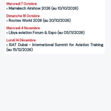
Mercredi 7 Octobre
Marrakech Airshow 2026 (au 10/10/2026)
Dimanche 18 Octobre
Routes World 2026 (au 20/10/2026)
Mercredi 4 Novembre
Libya aviation Forum & Expo (au 05/11/2026)
Lundi 14 Décembre
ISAT Dubai - International Summit for Aviation Training
(au 15/12/2026)