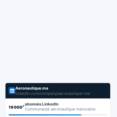
Aeronautique.ma
linkedin.com/company/aeronautique-ma
abonnés LinkedIn
+
19 000
Communauté aéronautique marocaine