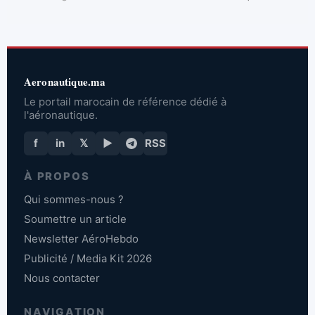
Aeronautique.ma
Le portail marocain de référence dédié à
l'aéronautique.
f
in
𝕏
▶
RSS
À PROPOS
Qui sommes-nous ?
Soumettre un article
Newsletter AéroHebdo
Publicité / Media Kit 2026
Nous contacter
NAVIGATION