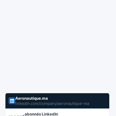
Aeronautique.ma
linkedin.com/company/aeronautique-ma
abonnés LinkedIn
+