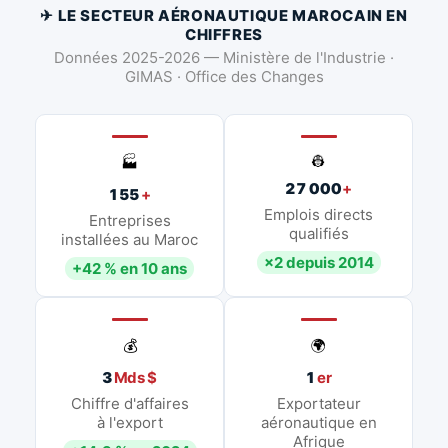
✈ LE SECTEUR AÉRONAUTIQUE MAROCAIN EN
CHIFFRES
Données 2025-2026 — Ministère de l'Industrie ·
GIMAS · Office des Changes
👷
🏭
27 000
+
155
+
Emplois directs
Entreprises
qualifiés
installées au Maroc
×2 depuis 2014
+42 % en 10 ans
💰
🌍
3
Mds $
1
er
Chiffre d'affaires
Exportateur
à l'export
aéronautique en
Afrique