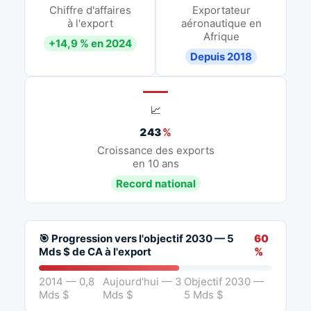
Chiffre d'affaires
Exportateur
à l'export
aéronautique en
Afrique
+14,9 % en 2024
Depuis 2018
📈
243
%
Croissance des exports
en 10 ans
Record national
🎯 Progression vers l'objectif 2030 — 5
60
Mds $ de CA à l'export
%
2014 — 0,8
Aujourd'hui — 3
Objectif 2030 —
Mds $
Mds $
5 Mds $