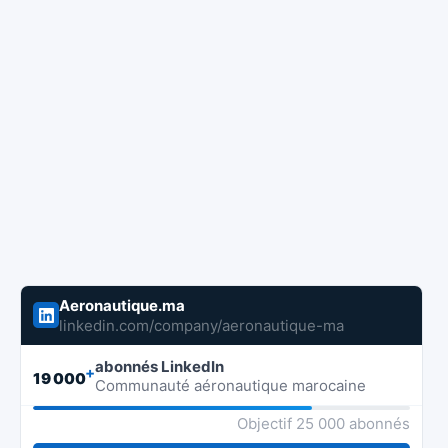
Aeronautique.ma
linkedin.com/company/aeronautique-ma
abonnés LinkedIn
+
19 000
Communauté aéronautique marocaine
Objectif 25 000 abonnés