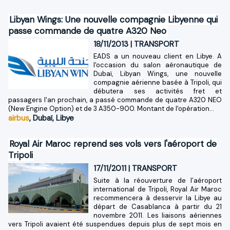
Libyan Wings: Une nouvelle compagnie Libyenne qui
passe commande de quatre A320 Neo
18/11/2013
|
TRANSPORT
EADS a un nouveau client en Libye. A
l'occasion du salon aéronautique de
Dubaï, Libyan Wings, une nouvelle
compagnie aérienne basée à Tripoli, qui
débutera ses activités fret et
passagers l'an prochain, a passé commande de quatre A320 NEO
(New Engine Option) et de 3 A350-900. Montant de l'opération...
airbus
,
Dubaï
,
Libye
Royal Air Maroc reprend ses vols vers l'aéroport de
Tripoli
17/11/2011
|
TRANSPORT
Suite à la réouverture de l’aéroport
international de Tripoli, Royal Air Maroc
recommencera à desservir la Libye au
départ de Casablanca à partir du 21
novembre 2011. Les liaisons aériennes
vers Tripoli avaient été suspendues depuis plus de sept mois en