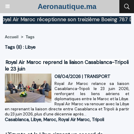
Aeronautique.ma
l Air Maroc réceptionne son treizième Boeing 787 Dream
Accueil
>
Tags
Tags (8) : Libye
Royal Air Maroc reprend la liaison Casablanca-Tripoli
le 23 juin
08/04/2026
|
TRANSPORT
Royal Air Maroc relance sa liaison
Casablanca-Tripoli le 23 juin 2026,
renforçant les liens aériens et
diplomatiques entre le Maroc et la Libye.
Royal Air Maroc va renouer avec la Libye
en reprenant la liaison directe entre Casablanca et Tripoli à partir
du 23 juin 2026, plus d'une décennie après...
Casablanca
,
Libye
,
Maroc
,
Royal Air Maroc
,
Tripoli