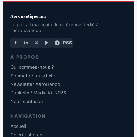
Aeronautique.ma
Le portail marocain de référence dédié à
l'aéronautique.
f
in
𝕏
▶
RSS
À PROPOS
Qui sommes-nous ?
Soumettre un article
Newsletter AéroHebdo
Publicité / Media Kit 2026
Nous contacter
NAVIGATION
Accueil
Galerie photos