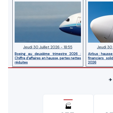
Jeudi 30 Juillet 2026 - 18:55
Jeudi 30 
Boeing au deuxième trimestre 2026 :
Airbus : hausse 
Chiffre d'affaires en hausse, pertes nettes
financiers sol
réduites
2026
✈
🏭