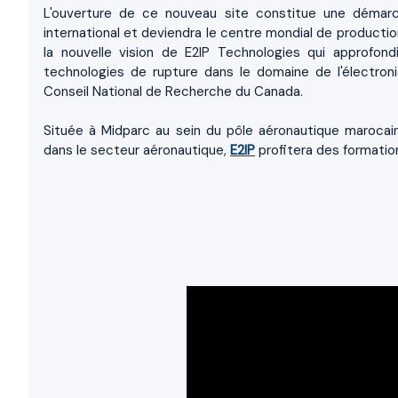
L'ouverture de ce nouveau site constitue une démarch
international et deviendra le centre mondial de productio
la nouvelle vision de E2IP Technologies qui approfondi
technologies de rupture dans le domaine de l'électroni
Conseil National de Recherche du Canada.
Située à Midparc au sein du pôle aéronautique marocai
dans le secteur aéronautique,
E2IP
profitera des formation