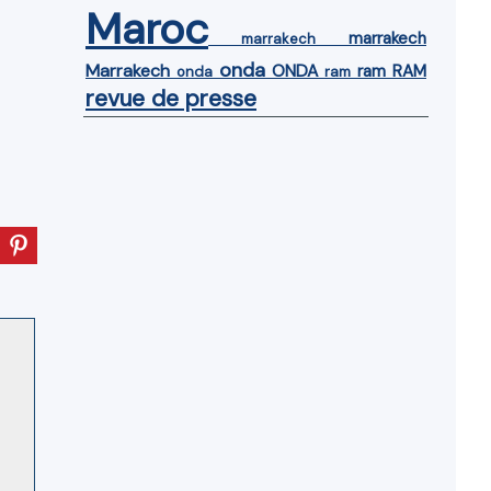
Maroc
marrakech
marrakech
onda
Marrakech
ONDA
ram
RAM
onda
ram
revue de presse