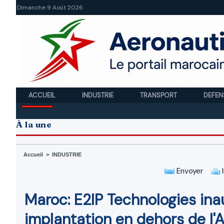
Dimanche 9 Août 2026
ACCUEIL
INDUSTRIE
TRANSPORT
DEFEN
À la une
Accueil
>
INDUSTRIE
Envoyer
I
Maroc: E2IP Technologies in
implantation en dehors de l