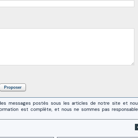
es messages postés sous les articles de notre site et no
 l'information est complète, et nous ne sommes pas responsabl