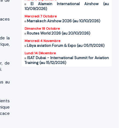
te de
El Alamein International Airshow (au
10/09/2026)
Mercredi 7 Octobre
faces
Marrakech Airshow 2026 (au 10/10/2026)
Dimanche 18 Octobre
Routes World 2026 (au 20/10/2026)
de la
Mercredi 4 Novembre
ique,
Libya aviation Forum & Expo (au 05/11/2026)
Lundi 14 Décembre
ISAT Dubai - International Summit for Aviation
r, de
Training (au 15/12/2026)
i.
us au
ients
nique
icace