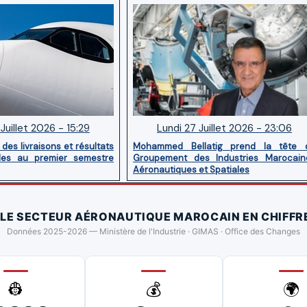
Juillet 2026 - 15:29
Lundi 27 Juillet 2026 - 23:06
des livraisons et résultats
Mohammed Bellatig prend la tête 
ides au premier semestre
Groupement des Industries Marocain
Aéronautiques et Spatiales
 LE SECTEUR AÉRONAUTIQUE MAROCAIN EN CHIFFR
Données 2025-2026 — Ministère de l'Industrie · GIMAS · Office des Changes
👷
💰
🌍