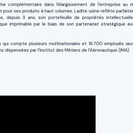
e complémentaire dans l'élargissement de l'entreprise au n
n pour ses produits à haut volumes. Ladite usine reflète parfait
e, depuis 3 ans, son portefeuille de propriétés intellectuell
que imprimable par le biais de son partenariat stratégique av
n qui compte plusieurs multinationales et 16.700 employés œu
s dispensées par l'Institut des Métiers de l'Aéronautique (IMA).