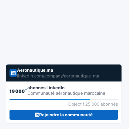
Aeronautique.ma
linkedin.com/company/aeronautique-ma
abonnés LinkedIn
+
19 000
Communauté aéronautique marocaine
Objectif 25 000 abonnés
Rejoindre la communauté