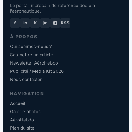
Le portail marocain de référence dédié à
l'aéronautique.
f
in
𝕏
▶
RSS
À PROPOS
Qui sommes-nous ?
Soumettre un article
Newsletter AéroHebdo
Publicité / Media Kit 2026
Nous contacter
NAVIGATION
Accueil
Galerie photos
AéroHebdo
Plan du site