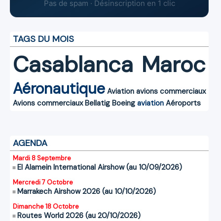
Pas de spam · Désinscription en 1 clic
TAGS DU MOIS
Casablanca
Maroc
Aéronautique
Aviation
avions commerciaux
Avions commerciaux
Bellatig
Boeing
aviation
Aéroports
AGENDA
Mardi 8 Septembre
El Alamein International Airshow (au 10/09/2026)
Mercredi 7 Octobre
Marrakech Airshow 2026 (au 10/10/2026)
Dimanche 18 Octobre
Routes World 2026 (au 20/10/2026)