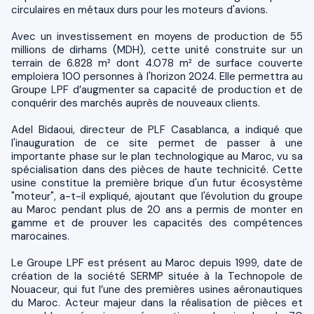
circulaires en métaux durs pour les moteurs d'avions.
Avec un investissement en moyens de production de 55
millions de dirhams (MDH), cette unité construite sur un
terrain de 6.828 m² dont 4.078 m² de surface couverte
emploiera 100 personnes à l'horizon 2024. Elle permettra au
Groupe LPF d’augmenter sa capacité de production et de
conquérir des marchés auprès de nouveaux clients.
Adel Bidaoui, directeur de PLF Casablanca, a indiqué que
l'inauguration de ce site permet de passer à une
importante phase sur le plan technologique au Maroc, vu sa
spécialisation dans des pièces de haute technicité. Cette
usine constitue la première brique d'un futur écosystème
"moteur", a-t-il expliqué, ajoutant que l'évolution du groupe
au Maroc pendant plus de 20 ans a permis de monter en
gamme et de prouver les capacités des compétences
marocaines.
Le Groupe LPF est présent au Maroc depuis 1999, date de
création de la société SERMP située à la Technopole de
Nouaceur, qui fut l’une des premières usines aéronautiques
du Maroc. Acteur majeur dans la réalisation de pièces et