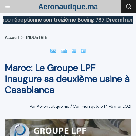
Aeronautique.ma
réceptionne son treizième Boeing 787 Dreamliner
Boei
Accueil
>
INDUSTRIE
Maroc: Le Groupe LPF
inaugure sa deuxième usine à
Casablanca
Par Aeronautique.ma / Communiqué, le 14 Février 2021