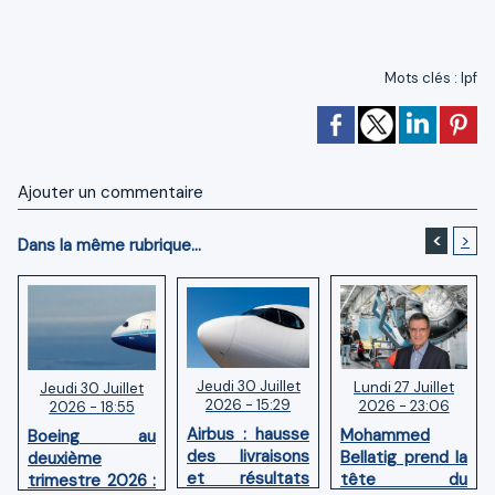
Mots clés
:
lpf
Ajouter un commentaire
<
>
Dans la même rubrique...
Jeudi 30 Juillet
Lundi 27 Juillet
Jeudi 30 Juillet
2026 - 15:29
2026 - 23:06
2026 - 18:55
Airbus : hausse
Mohammed
Boeing au
des livraisons
Bellatig prend la
deuxième
et résultats
tête du
trimestre 2026 :