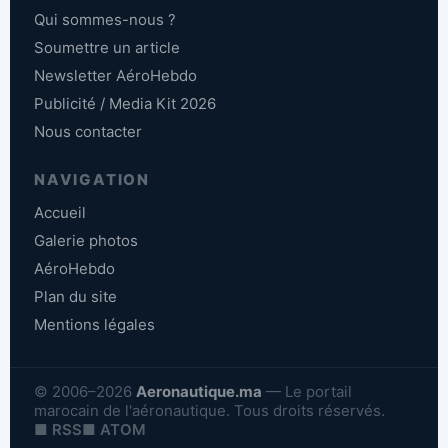
Qui sommes-nous ?
Soumettre un article
Newsletter AéroHebdo
Publicité / Media Kit 2026
Nous contacter
NAVIGATION
Accueil
Galerie photos
AéroHebdo
Plan du site
Mentions légales
© 2006–2026
Aeronautique.ma
— Le portail
marocain de l'aéronautique. Tous droits réservés.
■ RSS
■ ATOM