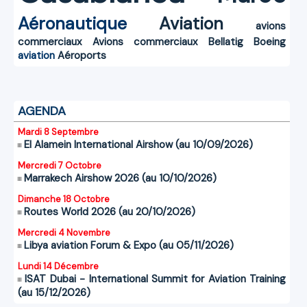
Aéronautique
Aviation
avions
commerciaux
Avions commerciaux
Bellatig
Boeing
aviation
Aéroports
AGENDA
Mardi 8 Septembre
El Alamein International Airshow (au 10/09/2026)
Mercredi 7 Octobre
Marrakech Airshow 2026 (au 10/10/2026)
Dimanche 18 Octobre
Routes World 2026 (au 20/10/2026)
Mercredi 4 Novembre
Libya aviation Forum & Expo (au 05/11/2026)
Lundi 14 Décembre
ISAT Dubai - International Summit for Aviation Training
(au 15/12/2026)