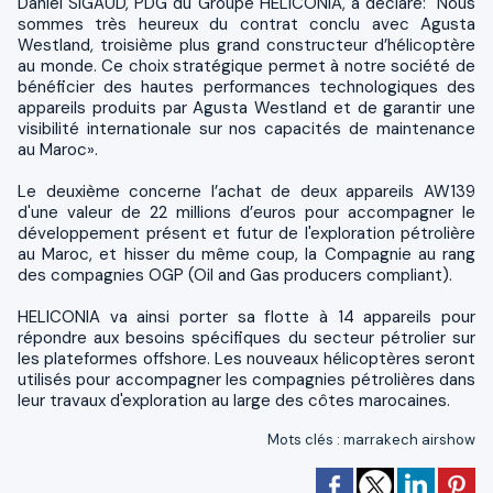
Daniel SIGAUD, PDG du Groupe HELICONIA, a déclaré: "Nous
sommes très heureux du contrat conclu avec Agusta
Westland, troisième plus grand constructeur d’hélicoptère
au monde. Ce choix stratégique permet à notre société de
bénéficier des hautes performances technologiques des
appareils produits par Agusta Westland et de garantir une
visibilité internationale sur nos capacités de maintenance
au Maroc».
Le deuxième concerne l’achat de deux appareils AW139
d'une valeur de 22 millions d’euros pour accompagner le
développement présent et futur de l'exploration pétrolière
au Maroc, et hisser du même coup, la Compagnie au rang
des compagnies OGP (Oil and Gas producers compliant).
HELICONIA va ainsi porter sa flotte à 14 appareils pour
répondre aux besoins spécifiques du secteur pétrolier sur
les plateformes offshore. Les nouveaux hélicoptères seront
utilisés pour accompagner les compagnies pétrolières dans
leur travaux d'exploration au large des côtes marocaines.
Mots clés
:
marrakech airshow