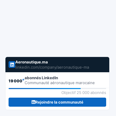
Aeronautique.ma
linkedin.com/company/aeronautique-ma
abonnés LinkedIn
+
19 000
Communauté aéronautique marocaine
Objectif 25 000 abonnés
Rejoindre la communauté