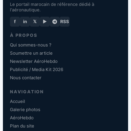
Le portail marocain de référence dédié à
l'aéronautique.
f
in
𝕏
▶
RSS
À PROPOS
Qui sommes-nous ?
Soumettre un article
Newsletter AéroHebdo
Publicité / Media Kit 2026
Nous contacter
NAVIGATION
Accueil
Galerie photos
AéroHebdo
Plan du site