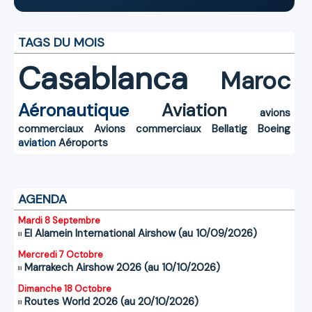
TAGS DU MOIS
Casablanca
Maroc
Aéronautique
Aviation
avions
commerciaux
Avions commerciaux
Bellatig
Boeing
aviation
Aéroports
AGENDA
Mardi 8 Septembre
El Alamein International Airshow (au 10/09/2026)
Mercredi 7 Octobre
Marrakech Airshow 2026 (au 10/10/2026)
Dimanche 18 Octobre
Routes World 2026 (au 20/10/2026)