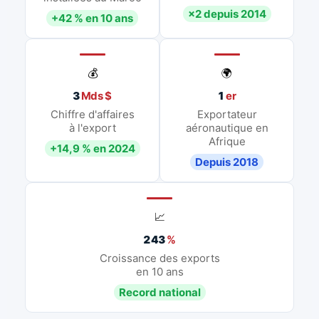
×2 depuis 2014
+42 % en 10 ans
💰
🌍
3
Mds $
1
er
Chiffre d'affaires
Exportateur
à l'export
aéronautique en
Afrique
+14,9 % en 2024
Depuis 2018
📈
243
%
Croissance des exports
en 10 ans
Record national