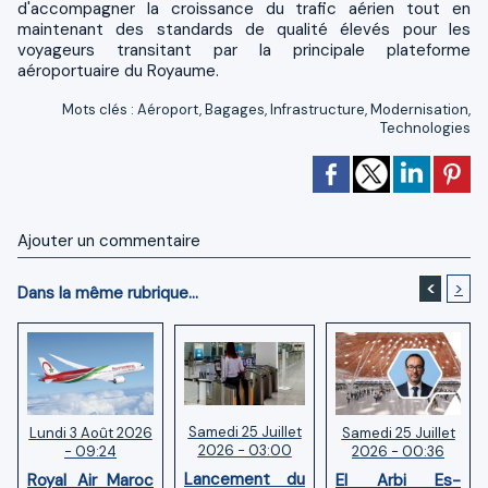
d'accompagner la croissance du trafic aérien tout en
maintenant des standards de qualité élevés pour les
voyageurs transitant par la principale plateforme
aéroportuaire du Royaume.
Mots clés
:
Aéroport
,
Bagages
,
Infrastructure
,
Modernisation
,
Technologies
Ajouter un commentaire
<
>
Dans la même rubrique...
Samedi 25 Juillet
Samedi 25 Juillet
Lundi 3 Août 2026
2026 - 03:00
2026 - 00:36
- 09:24
Lancement du
El Arbi Es-
Royal Air Maroc