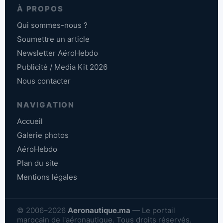
À PROPOS
Qui sommes-nous ?
Soumettre un article
Newsletter AéroHebdo
Publicité / Media Kit 2026
Nous contacter
NAVIGATION
Accueil
Galerie photos
AéroHebdo
Plan du site
Mentions légales
© 2006–2026
Aeronautique.ma
— Le portail
marocain de l'aéronautique. Tous droits réservés.