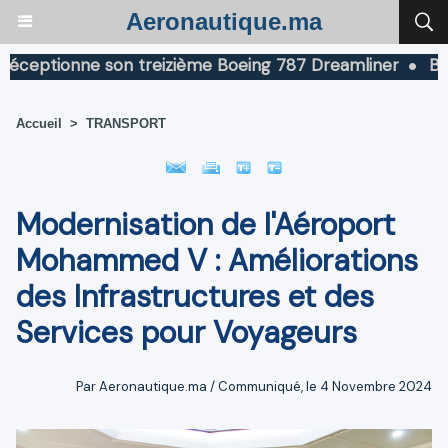
Aeronautique.ma
ptionne son treizième Boeing 787 Dreamliner
Boeing 
Accueil
>
TRANSPORT
Modernisation de l'Aéroport
Mohammed V : Améliorations
des Infrastructures et des
Services pour Voyageurs
Par Aeronautique.ma / Communiqué, le 4 Novembre 2024