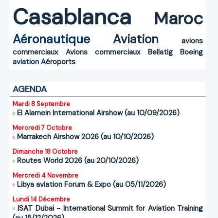
Casablanca
Maroc
Aéronautique
Aviation
avions
commerciaux
Avions commerciaux
Bellatig
Boeing
aviation
Aéroports
AGENDA
Mardi 8 Septembre
El Alamein International Airshow (au 10/09/2026)
Mercredi 7 Octobre
Marrakech Airshow 2026 (au 10/10/2026)
Dimanche 18 Octobre
Routes World 2026 (au 20/10/2026)
Mercredi 4 Novembre
Libya aviation Forum & Expo (au 05/11/2026)
Lundi 14 Décembre
ISAT Dubai - International Summit for Aviation Training
(au 15/12/2026)